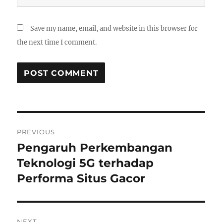
Save my name, email, and website in this browser for
the next time I comment.
Post
PREVIOUS
navigation
Pengaruh Perkembangan
Previous
post:
Teknologi 5G terhadap
Performa Situs Gacor
NEXT