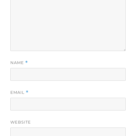
NAME
*
EMAIL
*
WEBSITE