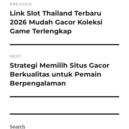
PREVIOUS
navigation
Link Slot Thailand Terbaru
Previous
post:
2026 Mudah Gacor Koleksi
Game Terlengkap
NEXT
Strategi Memilih Situs Gacor
Next
post:
Berkualitas untuk Pemain
Berpengalaman
Search