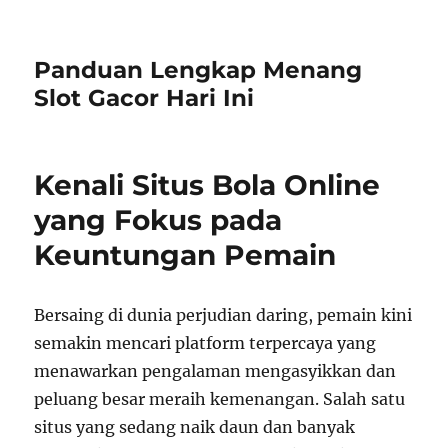
Panduan Lengkap Menang
Slot Gacor Hari Ini
Kenali Situs Bola Online
yang Fokus pada
Keuntungan Pemain
Bersaing di dunia perjudian daring, pemain kini
semakin mencari platform terpercaya yang
menawarkan pengalaman mengasyikkan dan
peluang besar meraih kemenangan. Salah satu
situs yang sedang naik daun dan banyak