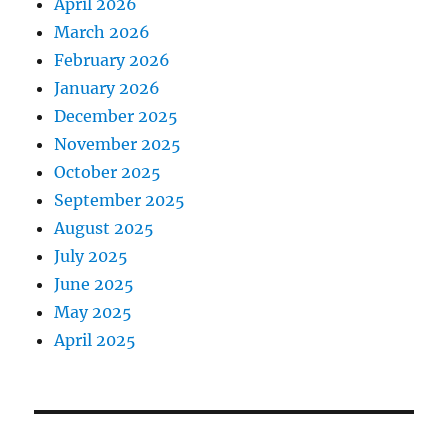
April 2026
March 2026
February 2026
January 2026
December 2025
November 2025
October 2025
September 2025
August 2025
July 2025
June 2025
May 2025
April 2025