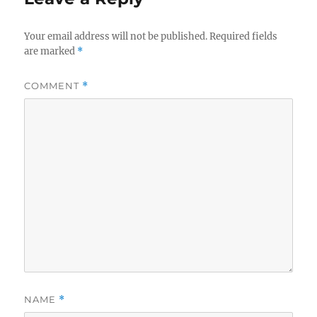
Your email address will not be published.
Required fields
are marked
*
COMMENT
*
NAME
*