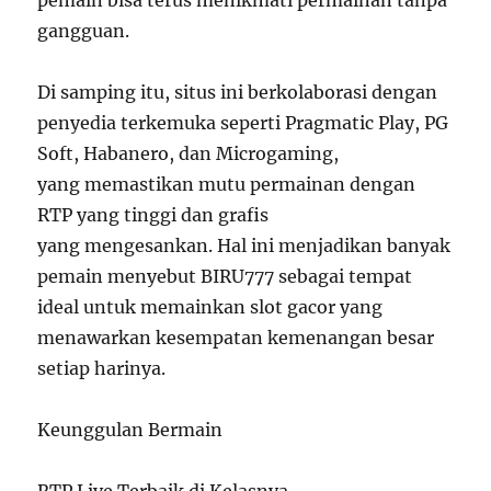
pemain bisa terus menikmati permainan tanpa
gangguan.
Di samping itu, situs ini berkolaborasi dengan
penyedia terkemuka seperti Pragmatic Play, PG
Soft, Habanero, dan Microgaming,
yang memastikan mutu permainan dengan
RTP yang tinggi dan grafis
yang mengesankan. Hal ini menjadikan banyak
pemain menyebut BIRU777 sebagai tempat
ideal untuk memainkan slot gacor yang
menawarkan kesempatan kemenangan besar
setiap harinya.
Keunggulan Bermain