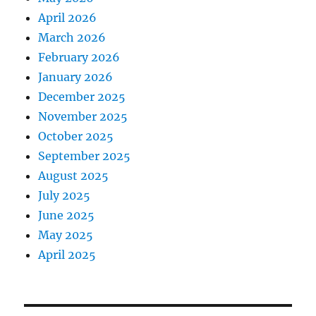
April 2026
March 2026
February 2026
January 2026
December 2025
November 2025
October 2025
September 2025
August 2025
July 2025
June 2025
May 2025
April 2025