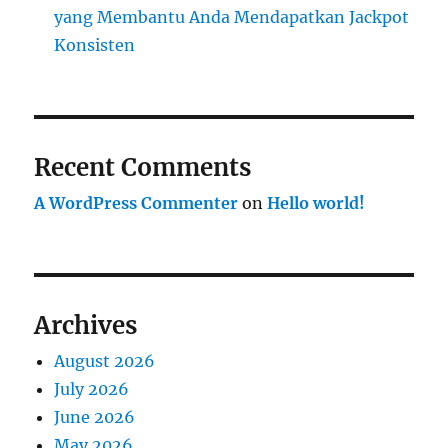
yang Membantu Anda Mendapatkan Jackpot
Konsisten
Recent Comments
A WordPress Commenter
on
Hello world!
Archives
August 2026
July 2026
June 2026
May 2026