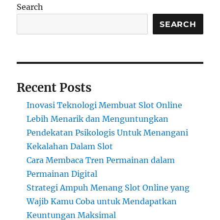
Search
SEARCH
Recent Posts
Inovasi Teknologi Membuat Slot Online
Lebih Menarik dan Menguntungkan
Pendekatan Psikologis Untuk Menangani
Kekalahan Dalam Slot
Cara Membaca Tren Permainan dalam
Permainan Digital
Strategi Ampuh Menang Slot Online yang
Wajib Kamu Coba untuk Mendapatkan
Keuntungan Maksimal