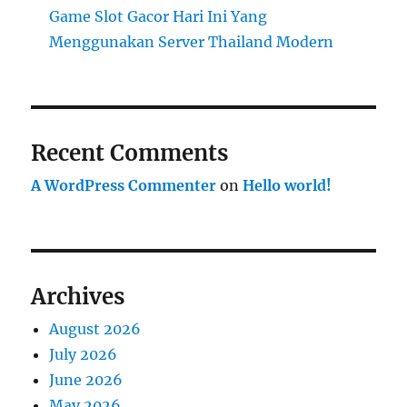
Game Slot Gacor Hari Ini Yang
Menggunakan Server Thailand Modern
Recent Comments
A WordPress Commenter
on
Hello world!
Archives
August 2026
July 2026
June 2026
May 2026