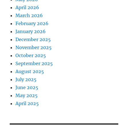
April 2026
March 2026
February 2026
January 2026
December 2025
November 2025
October 2025
September 2025
August 2025
July 2025
June 2025
May 2025
April 2025