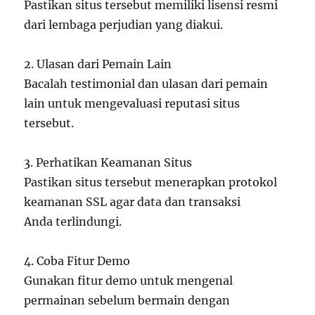
Pastikan situs tersebut memiliki lisensi resmi
dari lembaga perjudian yang diakui.
2. Ulasan dari Pemain Lain
Bacalah testimonial dan ulasan dari pemain
lain untuk mengevaluasi reputasi situs
tersebut.
3. Perhatikan Keamanan Situs
Pastikan situs tersebut menerapkan protokol
keamanan SSL agar data dan transaksi
Anda terlindungi.
4. Coba Fitur Demo
Gunakan fitur demo untuk mengenal
permainan sebelum bermain dengan