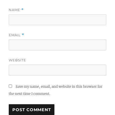
NAME
*
EMAIL
*
WEBSITE
Save my name, email, and website in this browser for
the next time I comment.