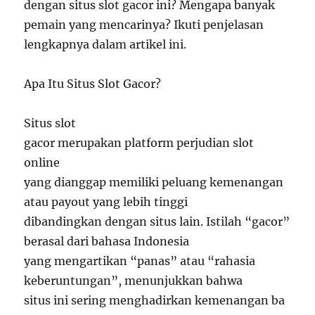
dengan situs slot gacor ini? Mengapa banyak
pemain yang mencarinya? Ikuti penjelasan
lengkapnya dalam artikel ini.
Apa Itu Situs Slot Gacor?
Situs slot
gacor merupakan platform perjudian slot
online
yang dianggap memiliki peluang kemenangan
atau payout yang lebih tinggi
dibandingkan dengan situs lain. Istilah “gacor”
berasal dari bahasa Indonesia
yang mengartikan “panas” atau “rahasia
keberuntungan”, menunjukkan bahwa
situs ini sering menghadirkan kemenangan ba