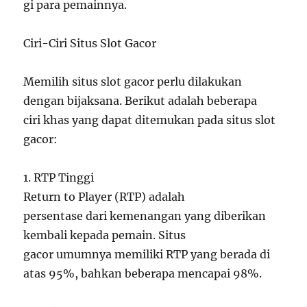
gi para pemainnya.
Ciri-Ciri Situs Slot Gacor
Memilih situs slot gacor perlu dilakukan
dengan bijaksana. Berikut adalah beberapa
ciri khas yang dapat ditemukan pada situs slot
gacor:
1. RTP Tinggi
Return to Player (RTP) adalah
persentase dari kemenangan yang diberikan
kembali kepada pemain. Situs
gacor umumnya memiliki RTP yang berada di
atas 95%, bahkan beberapa mencapai 98%.