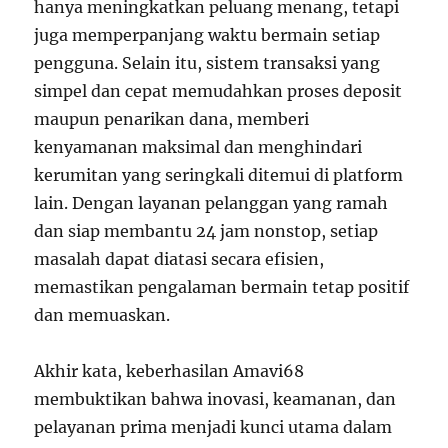
hanya meningkatkan peluang menang, tetapi
juga memperpanjang waktu bermain setiap
pengguna. Selain itu, sistem transaksi yang
simpel dan cepat memudahkan proses deposit
maupun penarikan dana, memberi
kenyamanan maksimal dan menghindari
kerumitan yang seringkali ditemui di platform
lain. Dengan layanan pelanggan yang ramah
dan siap membantu 24 jam nonstop, setiap
masalah dapat diatasi secara efisien,
memastikan pengalaman bermain tetap positif
dan memuaskan.
Akhir kata, keberhasilan Amavi68
membuktikan bahwa inovasi, keamanan, dan
pelayanan prima menjadi kunci utama dalam