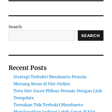
Search
SEARCH
Recent Posts
Strategi Terbukti Membantu Pemula
Menang Besar di Slot Online
Toto Slot Gacor Pilihan Pemain Dengan Link
Terupdate
Temukan Trik Terbukti Membantu
Mendapatkan Jackpot Lebih Cepat di Slot