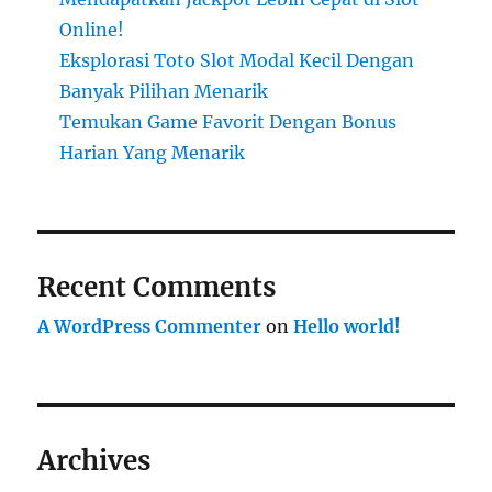
Online!
Eksplorasi Toto Slot Modal Kecil Dengan
Banyak Pilihan Menarik
Temukan Game Favorit Dengan Bonus
Harian Yang Menarik
Recent Comments
A WordPress Commenter
on
Hello world!
Archives