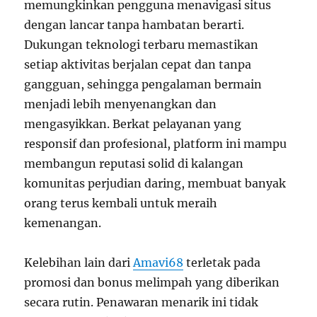
memungkinkan pengguna menavigasi situs
dengan lancar tanpa hambatan berarti.
Dukungan teknologi terbaru memastikan
setiap aktivitas berjalan cepat dan tanpa
gangguan, sehingga pengalaman bermain
menjadi lebih menyenangkan dan
mengasyikkan. Berkat pelayanan yang
responsif dan profesional, platform ini mampu
membangun reputasi solid di kalangan
komunitas perjudian daring, membuat banyak
orang terus kembali untuk meraih
kemenangan.
Kelebihan lain dari
Amavi68
terletak pada
promosi dan bonus melimpah yang diberikan
secara rutin. Penawaran menarik ini tidak