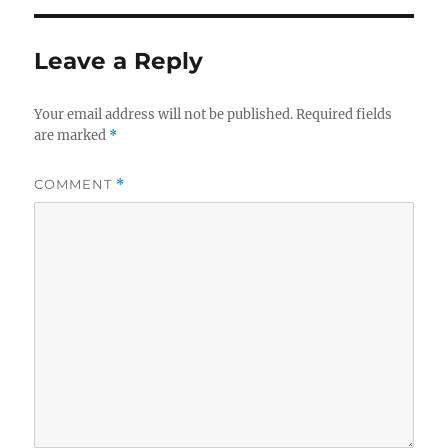
Leave a Reply
Your email address will not be published.
Required fields
are marked
*
COMMENT
*