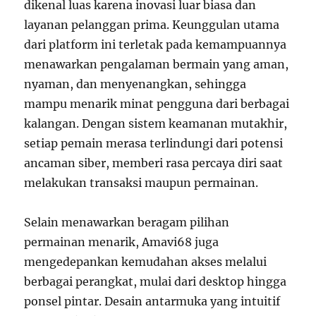
dikenal luas karena inovasi luar biasa dan
layanan pelanggan prima. Keunggulan utama
dari platform ini terletak pada kemampuannya
menawarkan pengalaman bermain yang aman,
nyaman, dan menyenangkan, sehingga
mampu menarik minat pengguna dari berbagai
kalangan. Dengan sistem keamanan mutakhir,
setiap pemain merasa terlindungi dari potensi
ancaman siber, memberi rasa percaya diri saat
melakukan transaksi maupun permainan.
Selain menawarkan beragam pilihan
permainan menarik, Amavi68 juga
mengedepankan kemudahan akses melalui
berbagai perangkat, mulai dari desktop hingga
ponsel pintar. Desain antarmuka yang intuitif