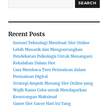
SEARCH
Recent Posts
Inovasi Teknologi Membuat Slot Online
Lebih Menarik dan Menguntungkan
Pendekatan Psikologis Untuk Menangani
Kekalahan Dalam Slot
Cara Membaca Tren Permainan dalam
Permainan Digital
Strategi Ampuh Menang Slot Online yang
Wajib Kamu Coba untuk Mendapatkan
Keuntungan Maksimal
Game Slot Gacor Hari Ini Yang