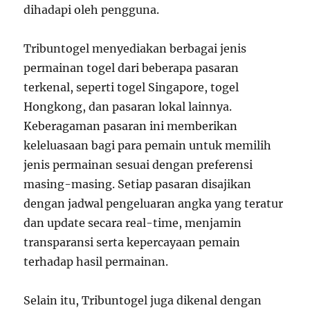
dihadapi oleh pengguna.
Tribuntogel menyediakan berbagai jenis
permainan togel dari beberapa pasaran
terkenal, seperti togel Singapore, togel
Hongkong, dan pasaran lokal lainnya.
Keberagaman pasaran ini memberikan
keleluasaan bagi para pemain untuk memilih
jenis permainan sesuai dengan preferensi
masing-masing. Setiap pasaran disajikan
dengan jadwal pengeluaran angka yang teratur
dan update secara real-time, menjamin
transparansi serta kepercayaan pemain
terhadap hasil permainan.
Selain itu, Tribuntogel juga dikenal dengan