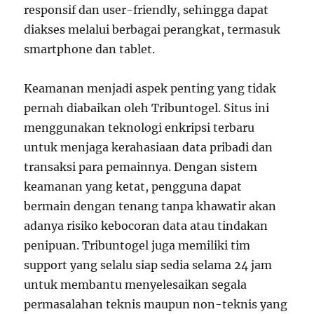
responsif dan user-friendly, sehingga dapat
diakses melalui berbagai perangkat, termasuk
smartphone dan tablet.
Keamanan menjadi aspek penting yang tidak
pernah diabaikan oleh Tribuntogel. Situs ini
menggunakan teknologi enkripsi terbaru
untuk menjaga kerahasiaan data pribadi dan
transaksi para pemainnya. Dengan sistem
keamanan yang ketat, pengguna dapat
bermain dengan tenang tanpa khawatir akan
adanya risiko kebocoran data atau tindakan
penipuan. Tribuntogel juga memiliki tim
support yang selalu siap sedia selama 24 jam
untuk membantu menyelesaikan segala
permasalahan teknis maupun non-teknis yang