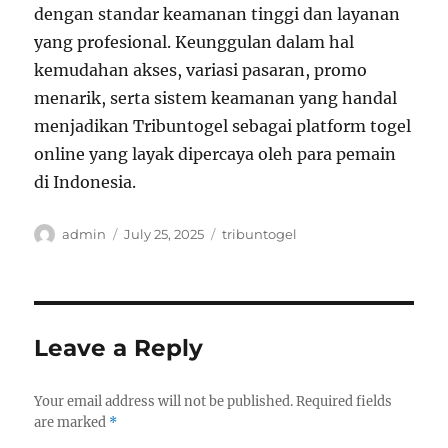
dengan standar keamanan tinggi dan layanan
yang profesional. Keunggulan dalam hal
kemudahan akses, variasi pasaran, promo
menarik, serta sistem keamanan yang handal
menjadikan Tribuntogel sebagai platform togel
online yang layak dipercaya oleh para pemain
di Indonesia.
Author
Posted
Tags
admin
July 25, 2025
tribuntogel
on
Leave a Reply
Your email address will not be published.
Required fields
are marked
*