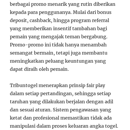
berbagai promo menarik yang rutin diberikan
kepada para penggunanya. Mulai dari bonus
deposit, cashback, hingga program referral
yang memberikan insentif tambahan bagi
pemain yang mengajak teman bergabung.
Promo-promo ini tidak hanya menambah
semangat bermain, tetapi juga membantu
meningkatkan peluang keuntungan yang
dapat diraih oleh pemain.
Tribuntogel menerapkan prinsip fair play
dalam setiap pertandingan, sehingga setiap
taruhan yang dilakukan berjalan dengan adil
dan sesuai aturan. Sistem pengawasan yang
ketat dan profesional memastikan tidak ada
manipulasi dalam proses keluaran angka togel.