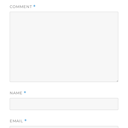
COMMENT
*
NAME
*
EMAIL
*