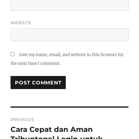
WEBSITE
Save my name, email, and website in this browser for
the next time I comment.
Post
PREVIOUS
navigation
Cara Cepat dan Aman
Previous
post: