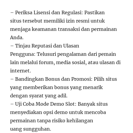
– Periksa Lisensi dan Regulasi: Pastikan
situs tersebut memiliki izin resmi untuk
menjaga keamanan transaksi dan permainan
Anda.
– Tinjau Reputasi dan Ulasan
Pengguna: Telusuri pengalaman dari pemain
lain melalui forum, media sosial, atau ulasan di
internet.
– Bandingkan Bonus dan Promosi: Pilih situs
yang memberikan bonus yang menarik
dengan syarat yang adil.
– Uji Coba Mode Demo Slot: Banyak situs
menyediakan opsi demo untuk mencoba
permainan tanpa risiko kehilangan
uang sungguhan.