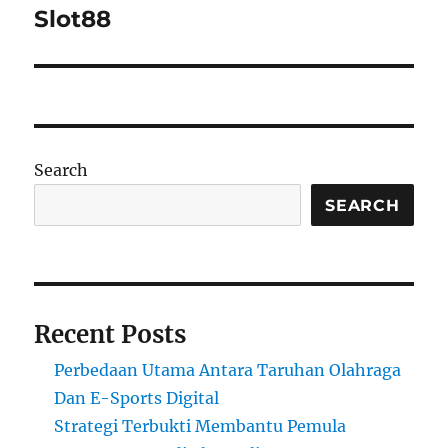
Slot88
Search
SEARCH
Recent Posts
Perbedaan Utama Antara Taruhan Olahraga
Dan E-Sports Digital
Strategi Terbukti Membantu Pemula