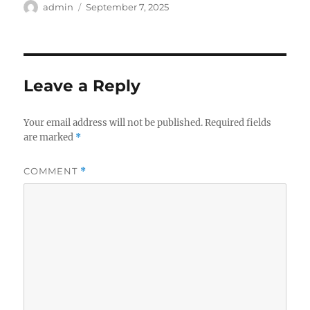
Author
Posted
admin
September 7, 2025
on
Leave a Reply
Your email address will not be published.
Required fields
are marked
*
COMMENT
*