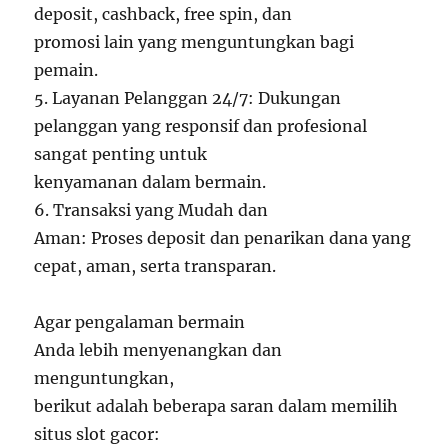
deposit, cashback, free spin, dan
promosi lain yang menguntungkan bagi
pemain.
5. Layanan Pelanggan 24/7: Dukungan
pelanggan yang responsif dan profesional
sangat penting untuk
kenyamanan dalam bermain.
6. Transaksi yang Mudah dan
Aman: Proses deposit dan penarikan dana yang
cepat, aman, serta transparan.
Agar pengalaman bermain
Anda lebih menyenangkan dan
menguntungkan,
berikut adalah beberapa saran dalam memilih
situs slot gacor: