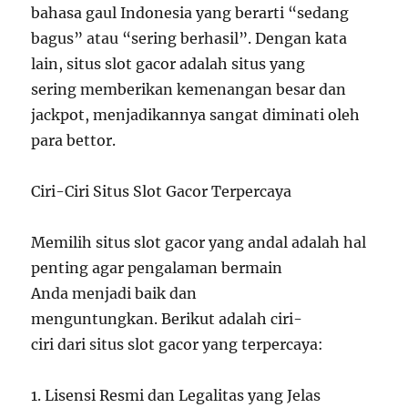
bahasa gaul Indonesia yang berarti “sedang
bagus” atau “sering berhasil”. Dengan kata
lain, situs slot gacor adalah situs yang
sering memberikan kemenangan besar dan
jackpot, menjadikannya sangat diminati oleh
para bettor.
Ciri-Ciri Situs Slot Gacor Terpercaya
Memilih situs slot gacor yang andal adalah hal
penting agar pengalaman bermain
Anda menjadi baik dan
menguntungkan. Berikut adalah ciri-
ciri dari situs slot gacor yang terpercaya:
1. Lisensi Resmi dan Legalitas yang Jelas