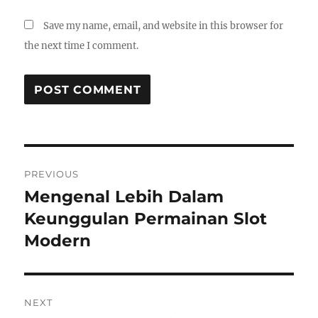
Save my name, email, and website in this browser for
the next time I comment.
Post
PREVIOUS
navigation
Mengenal Lebih Dalam
Previous
post:
Keunggulan Permainan Slot
Modern
NEXT