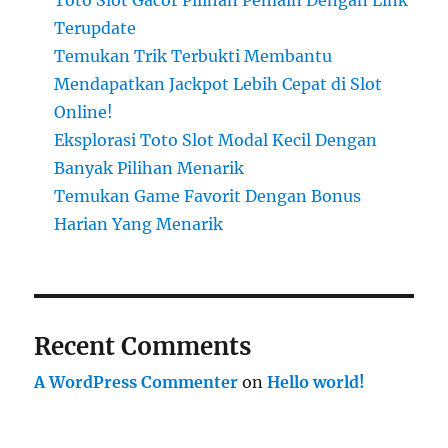
Toto Slot Gacor Pilihan Pemain Dengan Link
Terupdate
Temukan Trik Terbukti Membantu
Mendapatkan Jackpot Lebih Cepat di Slot
Online!
Eksplorasi Toto Slot Modal Kecil Dengan
Banyak Pilihan Menarik
Temukan Game Favorit Dengan Bonus
Harian Yang Menarik
Recent Comments
A WordPress Commenter
on
Hello world!