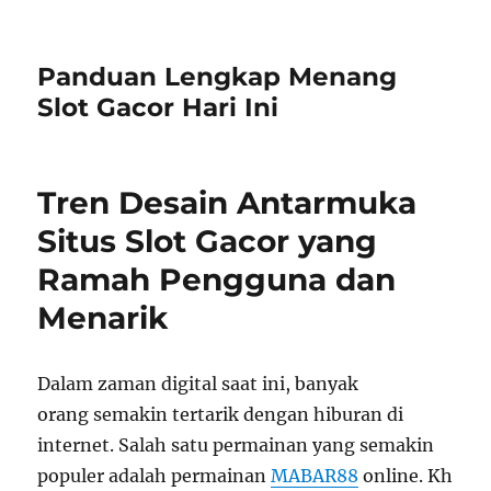
Panduan Lengkap Menang
Slot Gacor Hari Ini
Tren Desain Antarmuka
Situs Slot Gacor yang
Ramah Pengguna dan
Menarik
Dalam zaman digital saat ini, banyak
orang semakin tertarik dengan hiburan di
internet. Salah satu permainan yang semakin
populer adalah permainan
MABAR88
online. Kh