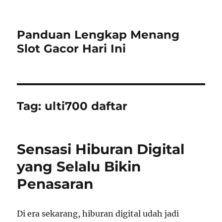
Panduan Lengkap Menang
Slot Gacor Hari Ini
Tag:
ulti700 daftar
Sensasi Hiburan Digital
yang Selalu Bikin
Penasaran
Di era sekarang, hiburan digital udah jadi