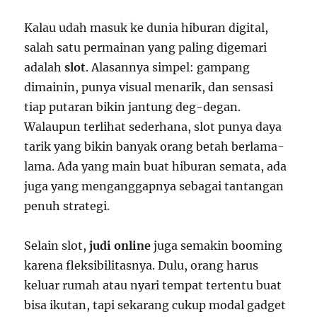
Kalau udah masuk ke dunia hiburan digital,
salah satu permainan yang paling digemari
adalah
slot
. Alasannya simpel: gampang
dimainin, punya visual menarik, dan sensasi
tiap putaran bikin jantung deg-degan.
Walaupun terlihat sederhana, slot punya daya
tarik yang bikin banyak orang betah berlama-
lama. Ada yang main buat hiburan semata, ada
juga yang menganggapnya sebagai tantangan
penuh strategi.
Selain slot,
judi online
juga semakin booming
karena fleksibilitasnya. Dulu, orang harus
keluar rumah atau nyari tempat tertentu buat
bisa ikutan, tapi sekarang cukup modal gadget