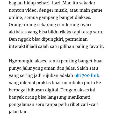
bagian hidup sehari-hari. Mau itu sekadar
nonton video, denger musik, atau main game
online, semua gampang banget diakses.
Orang-orang sekarang cenderung nyari
aktivitas yang bisa bikin rileks tapi tetap seru.
Dan nggak bisa dipungkiri, permainan
interaktif jadi salah satu pilihan paling favorit.
Ngomongin akses, tentu penting banget buat
punya jalur yang aman dan jelas. Salah satu
yang sering jadi rujukan adalah
ulti700 link
,
yang dikenal praktis buat membuka pintu ke
berbagai hiburan digital. Dengan akses ini,
banyak orang bisa langsung menikmati
pengalaman seru tanpa perlu ribet cari-cari
jalan lain.