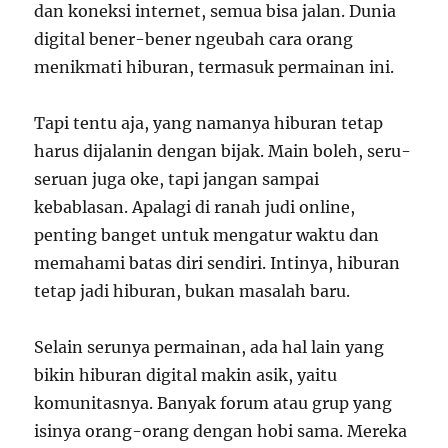
dan koneksi internet, semua bisa jalan. Dunia
digital bener-bener ngeubah cara orang
menikmati hiburan, termasuk permainan ini.
Tapi tentu aja, yang namanya hiburan tetap
harus dijalanin dengan bijak. Main boleh, seru-
seruan juga oke, tapi jangan sampai
kebablasan. Apalagi di ranah judi online,
penting banget untuk mengatur waktu dan
memahami batas diri sendiri. Intinya, hiburan
tetap jadi hiburan, bukan masalah baru.
Selain serunya permainan, ada hal lain yang
bikin hiburan digital makin asik, yaitu
komunitasnya. Banyak forum atau grup yang
isinya orang-orang dengan hobi sama. Mereka