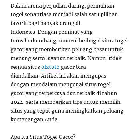
Dalam arena perjudian daring, permainan
togel senantiasa menjadi salah satu pilihan
favorit bagi banyak orang di
Indonesia. Dengan peminat yang
terus berkembang, muncul berbagai situs togel
gacor yang memberikan peluang besar untuk
menang serta layanan terbaik. Namun, tidak
semua situs
olxtoto
gacor bisa
diandalkan. Artikel ini akan mengupas
dengan mendalam mengenai situs togel
gacor yang terpercaya dan terbaik di tahun
2024, serta memberikan tips untuk memilih
situs yang tepat guna meningkatkan peluang
kemenangan Anda.
Apa Itu Situs Togel Gacor?