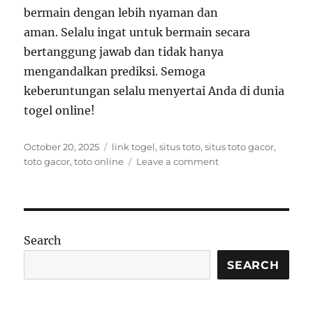
bermain dengan lebih nyaman dan
aman. Selalu ingat untuk bermain secara
bertanggung jawab dan tidak hanya
mengandalkan prediksi. Semoga
keberuntungan selalu menyertai Anda di dunia
togel online!
Posted
Tags
October 20, 2025
link togel
,
situs toto
,
situs toto gacor
,
on
on
toto gacor
,
toto online
Leave a comment
Peran
Teknologi
Canggih
dalam
Meningkatkan
Search
Pengalaman
Bermain
SEARCH
di
Situs
Toto