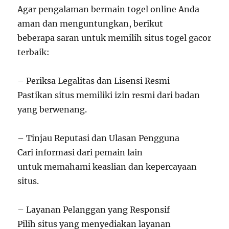
Agar pengalaman bermain togel online Anda
aman dan menguntungkan, berikut
beberapa saran untuk memilih situs togel gacor
terbaik:
– Periksa Legalitas dan Lisensi Resmi
Pastikan situs memiliki izin resmi dari badan
yang berwenang.
– Tinjau Reputasi dan Ulasan Pengguna
Cari informasi dari pemain lain
untuk memahami keaslian dan kepercayaan
situs.
– Layanan Pelanggan yang Responsif
Pilih situs yang menyediakan layanan