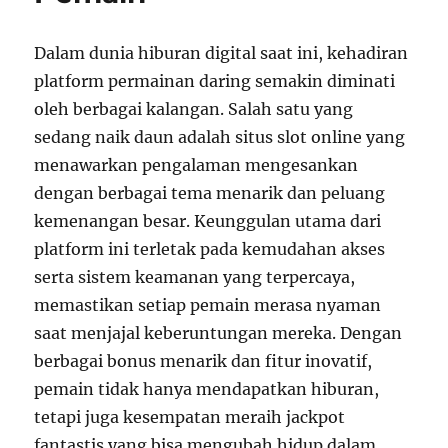
Dalam dunia hiburan digital saat ini, kehadiran
platform permainan daring semakin diminati
oleh berbagai kalangan. Salah satu yang
sedang naik daun adalah situs slot online yang
menawarkan pengalaman mengesankan
dengan berbagai tema menarik dan peluang
kemenangan besar. Keunggulan utama dari
platform ini terletak pada kemudahan akses
serta sistem keamanan yang terpercaya,
memastikan setiap pemain merasa nyaman
saat menjajal keberuntungan mereka. Dengan
berbagai bonus menarik dan fitur inovatif,
pemain tidak hanya mendapatkan hiburan,
tetapi juga kesempatan meraih jackpot
fantastis yang bisa mengubah hidup dalam