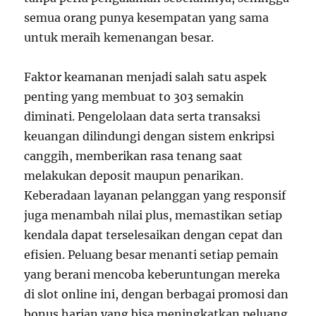
semua orang punya kesempatan yang sama
untuk meraih kemenangan besar.
Faktor keamanan menjadi salah satu aspek
penting yang membuat to 303 semakin
diminati. Pengelolaan data serta transaksi
keuangan dilindungi dengan sistem enkripsi
canggih, memberikan rasa tenang saat
melakukan deposit maupun penarikan.
Keberadaan layanan pelanggan yang responsif
juga menambah nilai plus, memastikan setiap
kendala dapat terselesaikan dengan cepat dan
efisien. Peluang besar menanti setiap pemain
yang berani mencoba keberuntungan mereka
di slot online ini, dengan berbagai promosi dan
bonus harian yang bisa meningkatkan peluang