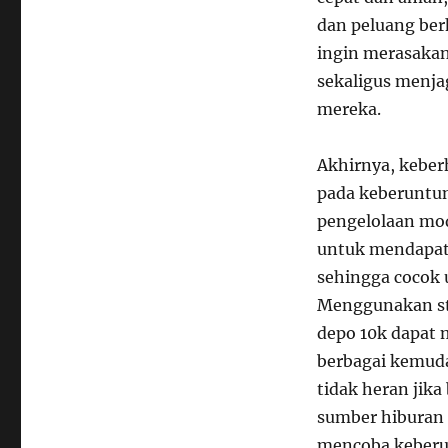
dan peluang ber
ingin merasaka
sekaligus menja
mereka.
Akhirnya, keber
pada keberuntun
pengelolaan mod
untuk mendapatk
sehingga cocok
Menggunakan str
depo 10k dapat 
berbagai kemud
tidak heran jika
sumber hiburan 
mencoba keberun