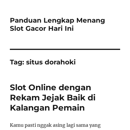
Panduan Lengkap Menang
Slot Gacor Hari Ini
Tag:
situs dorahoki
Slot Online dengan
Rekam Jejak Baik di
Kalangan Pemain
Kamu pasti nggak asing lagi sama yang