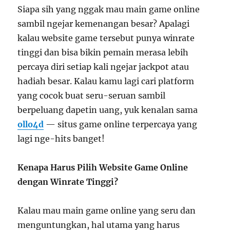
Siapa sih yang nggak mau main game online
sambil ngejar kemenangan besar? Apalagi
kalau website game tersebut punya winrate
tinggi dan bisa bikin pemain merasa lebih
percaya diri setiap kali ngejar jackpot atau
hadiah besar. Kalau kamu lagi cari platform
yang cocok buat seru-seruan sambil
berpeluang dapetin uang, yuk kenalan sama
ollo4d
— situs game online terpercaya yang
lagi nge-hits banget!
Kenapa Harus Pilih Website Game Online
dengan Winrate Tinggi?
Kalau mau main game online yang seru dan
menguntungkan, hal utama yang harus