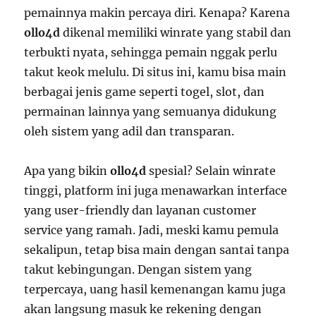
pemainnya makin percaya diri. Kenapa? Karena
ollo4d
dikenal memiliki winrate yang stabil dan
terbukti nyata, sehingga pemain nggak perlu
takut keok melulu. Di situs ini, kamu bisa main
berbagai jenis game seperti togel, slot, dan
permainan lainnya yang semuanya didukung
oleh sistem yang adil dan transparan.
Apa yang bikin
ollo4d
spesial? Selain winrate
tinggi, platform ini juga menawarkan interface
yang user-friendly dan layanan customer
service yang ramah. Jadi, meski kamu pemula
sekalipun, tetap bisa main dengan santai tanpa
takut kebingungan. Dengan sistem yang
terpercaya, uang hasil kemenangan kamu juga
akan langsung masuk ke rekening dengan