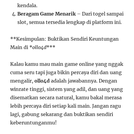
kendala.
Beragam Game Menarik
– Dari togel sampai
slot, semua tersedia lengkap di platform ini.
**Kesimpulan: Buktikan Sendiri Keuntungan
Main di *
ollo4d
***
Kalau kamu mau main game online yang nggak
cuma seru tapi juga bikin percaya diri dan uang
mengalir,
ollo4d
adalah jawabannya. Dengan
winrate tinggi, sistem yang adil, dan uang yang
disematkan secara natural, kamu bakal merasa
lebih percaya diri setiap kali main. Jangan ragu
lagi, gabung sekarang dan buktikan sendiri
keberuntunganmu!