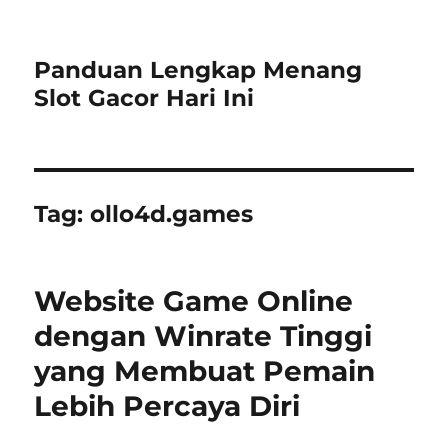
Panduan Lengkap Menang
Slot Gacor Hari Ini
Tag:
ollo4d.games
Website Game Online
dengan Winrate Tinggi
yang Membuat Pemain
Lebih Percaya Diri