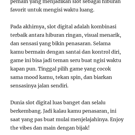
pemain yang menjadikan slot sebagai hiburan
favorit untuk mengisi waktu luang.
Pada akhirnya, slot digital adalah kombinasi
terbaik antara hiburan ringan, visual menarik,
dan sensasi yang bikin penasaran. Selama
kamu bermain dengan santai dan kontrol diri,
game ini bisa jadi teman seru buat ngisi waktu
kapan pun. Tinggal pilih game yang cocok
sama mood kamu, tekan spin, dan biarkan
sensasinya jalan sendiri.
Dunia slot digital luas banget dan selalu
berkembang. Jadi kalau kamu penasaran, ini
saat yang pas buat mulai menjelajahinya. Enjoy
the vibes dan main dengan bijak!