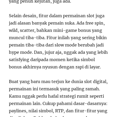
yang penuh kejutan, juga ada.
Selain desain, fitur dalam permainan slot juga
jadi alasan banyak pemain suka. Ada free spin,
wild, scatter, bahkan mini-game bonus yang
muncul tiba-tiba. Fitur inilah yang sering bikin
pemain tiba-tiba dari slow mode berubah jadi
hype mode. Dan, jujur aja, nggak ada yang lebih
satisfying daripada momen ketika simbol
bonus akhirnya nyusun dengan rapi di layar.
Buat yang baru mau terjun ke dunia slot digital,
permainan ini termasuk yang paling ramah.
Kamu nggak perlu hafal strategi rumit seperti
permainan lain. Cukup pahami dasar-dasarnya:
paylines, nilai simbol, RTP, dan fitur-fitur yang