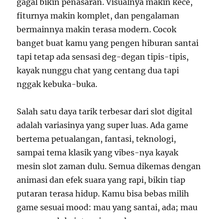
gagal bikin penasaran. Visualnya makin kece,
fiturnya makin komplet, dan pengalaman
bermainnya makin terasa modern. Cocok
banget buat kamu yang pengen hiburan santai
tapi tetap ada sensasi deg-degan tipis-tipis,
kayak nunggu chat yang centang dua tapi
nggak kebuka-buka.
Salah satu daya tarik terbesar dari slot digital
adalah variasinya yang super luas. Ada game
bertema petualangan, fantasi, teknologi,
sampai tema klasik yang vibes-nya kayak
mesin slot zaman dulu. Semua dikemas dengan
animasi dan efek suara yang rapi, bikin tiap
putaran terasa hidup. Kamu bisa bebas milih
game sesuai mood: mau yang santai, ada; mau