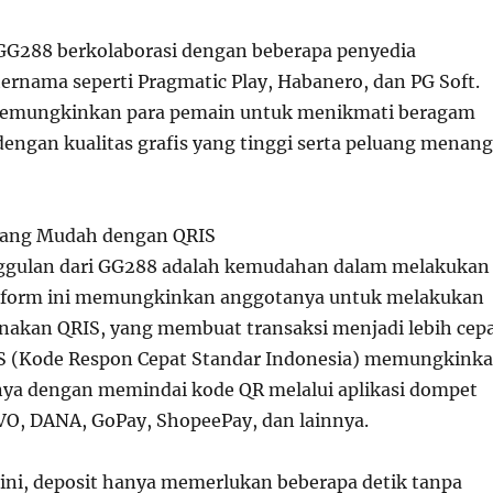
 GG288 berkolaborasi dengan beberapa penyedia
ternama seperti Pragmatic Play, Habanero, dan PG Soft.
 memungkinkan para pemain untuk menikmati beragam
dengan kualitas grafis yang tinggi serta peluang menang
 yang Mudah dengan QRIS
nggulan dari GG288 adalah kemudahan dalam melakukan
atform ini memungkinkan anggotanya untuk melakukan
akan QRIS, yang membuat transaksi menjadi lebih cep
IS (Kode Respon Cepat Standar Indonesia) memungkink
ya dengan memindai kode QR melalui aplikasi dompet
OVO, DANA, GoPay, ShopeePay, dan lainnya.
ni, deposit hanya memerlukan beberapa detik tanpa