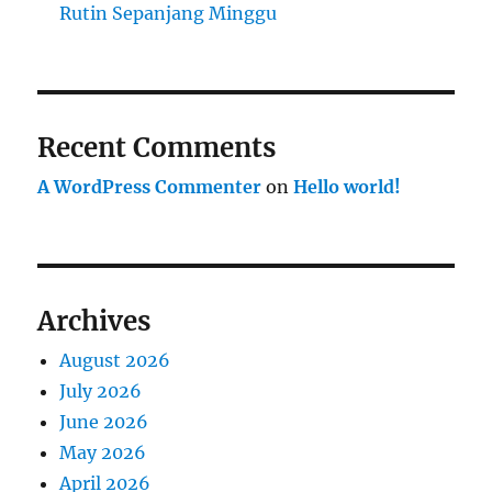
Rutin Sepanjang Minggu
Recent Comments
A WordPress Commenter
on
Hello world!
Archives
August 2026
July 2026
June 2026
May 2026
April 2026