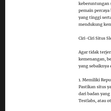
keberuntungan 
pemain percaya 
yang tinggi sert
mendukung kemu
Ciri-Ciri Situs 
Agar tidak terj
kemenangan, beri
yang sebaiknya 
1. Memiliki Repu
Pastikan situs y
dari badan yang
Testlabs, atau o