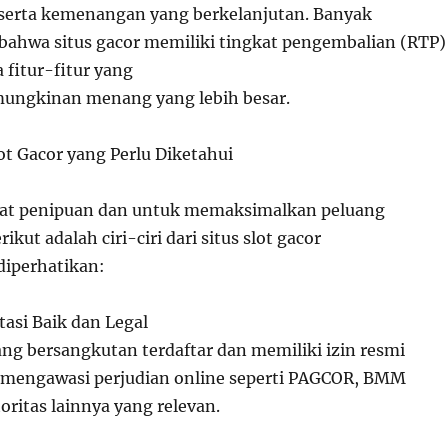
serta kemenangan yang berkelanjutan. Banyak
bahwa situs gacor memiliki tingkat pengembalian (RTP)
a fitur-fitur yang
ngkinan menang yang lebih besar.
Slot Gacor yang Perlu Diketahui
erat penipuan dan untuk memaksimalkan peluang
kut adalah ciri-ciri dari situs slot gacor
diperhatikan:
tasi Baik dan Legal
ang bersangkutan terdaftar dan memiliki izin resmi
 mengawasi perjudian online seperti PAGCOR, BMM
toritas lainnya yang relevan.