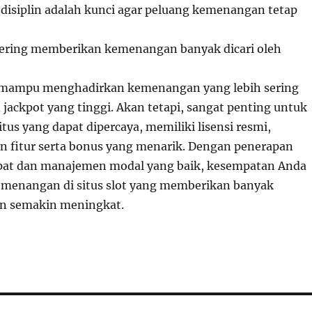
 disiplin adalah kunci agar peluang kemenangan tetap
 sering memberikan kemenangan banyak dicari oleh
i mampu menghadirkan kemenangan yang lebih sering
jackpot yang tinggi. Akan tetapi, sangat penting untuk
itus yang dapat dipercaya, memiliki lisensi resmi,
 fitur serta bonus yang menarik. Dengan penerapan
epat dan manajemen modal yang baik, kesempatan Anda
menangan di situs slot yang memberikan banyak
n semakin meningkat.