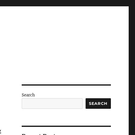
Search
SEARCH
g