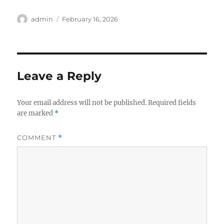
Author
Posted
admin
February 16, 2026
on
Leave a Reply
Your email address will not be published.
Required fields
are marked
*
COMMENT
*