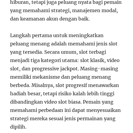
hiburan, tetapi juga peluang nyata bagi pemain
yang memahami strategi, manajemen modal,
dan keamanan akun dengan baik.
Langkah pertama untuk meningkatkan
peluang menang adalah memahami jenis slot
yang tersedia. Secara umum, slot terbagi
menjadi tiga kategori utama: slot klasik, video
slot, dan progressive jackpot. Masing-masing
memiliki mekanisme dan peluang menang
berbeda. Misalnya, slot progresif menawarkan
hadiah besar, tetapi risiko kalah lebih tinggi
dibandingkan video slot biasa. Pemain yang
memahami perbedaan ini dapat menyesuaikan
strategi mereka sesuai jenis permainan yang
dipilih.