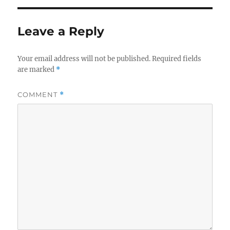
Leave a Reply
Your email address will not be published.
Required fields
are marked
*
COMMENT
*