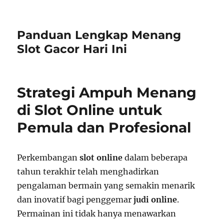
Panduan Lengkap Menang
Slot Gacor Hari Ini
Strategi Ampuh Menang
di Slot Online untuk
Pemula dan Profesional
Perkembangan
slot online
dalam beberapa
tahun terakhir telah menghadirkan
pengalaman bermain yang semakin menarik
dan inovatif bagi penggemar
judi online
.
Permainan ini tidak hanya menawarkan