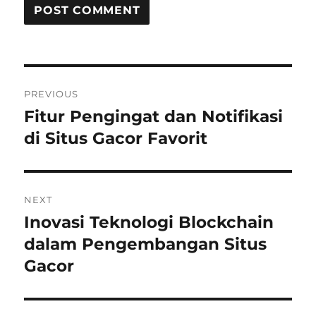
Post
PREVIOUS
navigation
Fitur Pengingat dan Notifikasi
Previous
post:
di Situs Gacor Favorit
NEXT
Inovasi Teknologi Blockchain
Next
post:
dalam Pengembangan Situs
Gacor