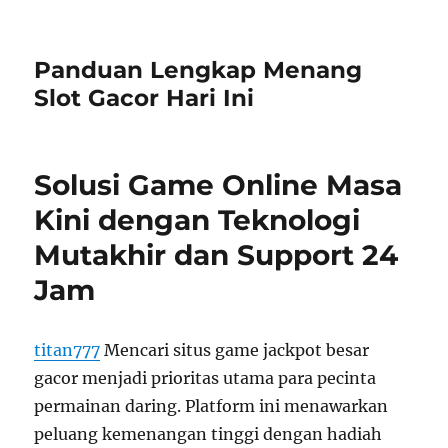
Panduan Lengkap Menang
Slot Gacor Hari Ini
Solusi Game Online Masa
Kini dengan Teknologi
Mutakhir dan Support 24
Jam
titan777
Mencari situs game jackpot besar
gacor menjadi prioritas utama para pecinta
permainan daring. Platform ini menawarkan
peluang kemenangan tinggi dengan hadiah