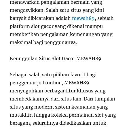
menawarkan pengalaman bermain yang
mengasyikkan. Salah satu situs yang kini
banyak dibicarakan adalah
mewah89
, sebuah
platform slot gacor yang dikenal mampu
memberikan pengalaman kemenangan yang
maksimal bagi penggunanya.
Keunggulan Situs Slot Gacor MEWAH89
Sebagai salah satu pilihan favorit bagi
penggemar judi online, MEWAH89
menyuguhkan berbagai fitur khusus yang
membedakannya dari situs lain. Dari tampilan
situs yang modern, sistem keamanan yang
mutakhir, hingga koleksi permainan slot yang
beragam, seluruhnya didedikasikan untuk