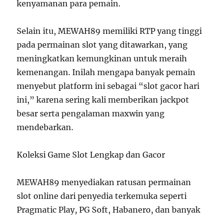
kenyamanan para pemain.
Selain itu, MEWAH89 memiliki RTP yang tinggi
pada permainan slot yang ditawarkan, yang
meningkatkan kemungkinan untuk meraih
kemenangan. Inilah mengapa banyak pemain
menyebut platform ini sebagai “slot gacor hari
ini,” karena sering kali memberikan jackpot
besar serta pengalaman maxwin yang
mendebarkan.
Koleksi Game Slot Lengkap dan Gacor
MEWAH89 menyediakan ratusan permainan
slot online dari penyedia terkemuka seperti
Pragmatic Play, PG Soft, Habanero, dan banyak