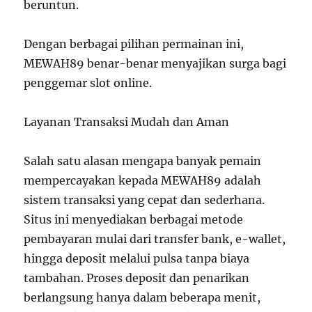
beruntun.
Dengan berbagai pilihan permainan ini,
MEWAH89 benar-benar menyajikan surga bagi
penggemar slot online.
Layanan Transaksi Mudah dan Aman
Salah satu alasan mengapa banyak pemain
mempercayakan kepada MEWAH89 adalah
sistem transaksi yang cepat dan sederhana.
Situs ini menyediakan berbagai metode
pembayaran mulai dari transfer bank, e-wallet,
hingga deposit melalui pulsa tanpa biaya
tambahan. Proses deposit dan penarikan
berlangsung hanya dalam beberapa menit,