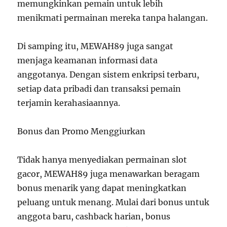
memungkinkan pemain untuk lebih
menikmati permainan mereka tanpa halangan.
Di samping itu, MEWAH89 juga sangat
menjaga keamanan informasi data
anggotanya. Dengan sistem enkripsi terbaru,
setiap data pribadi dan transaksi pemain
terjamin kerahasiaannya.
Bonus dan Promo Menggiurkan
Tidak hanya menyediakan permainan slot
gacor, MEWAH89 juga menawarkan beragam
bonus menarik yang dapat meningkatkan
peluang untuk menang. Mulai dari bonus untuk
anggota baru, cashback harian, bonus