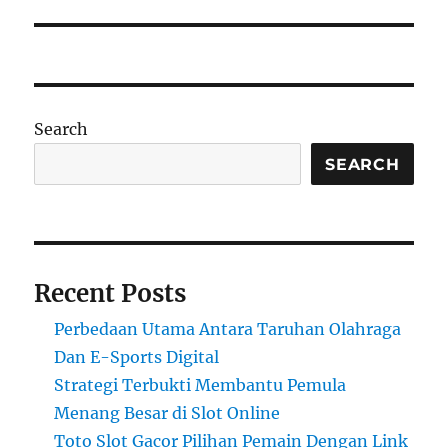
Search
SEARCH
Recent Posts
Perbedaan Utama Antara Taruhan Olahraga
Dan E-Sports Digital
Strategi Terbukti Membantu Pemula
Menang Besar di Slot Online
Toto Slot Gacor Pilihan Pemain Dengan Link