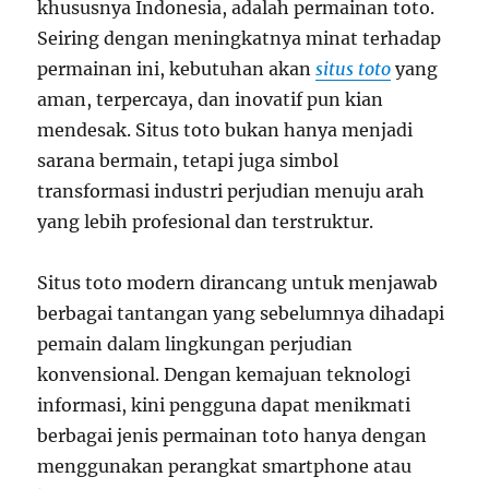
khususnya Indonesia, adalah permainan toto.
Seiring dengan meningkatnya minat terhadap
permainan ini, kebutuhan akan
situs toto
yang
aman, terpercaya, dan inovatif pun kian
mendesak. Situs toto bukan hanya menjadi
sarana bermain, tetapi juga simbol
transformasi industri perjudian menuju arah
yang lebih profesional dan terstruktur.
Situs toto modern dirancang untuk menjawab
berbagai tantangan yang sebelumnya dihadapi
pemain dalam lingkungan perjudian
konvensional. Dengan kemajuan teknologi
informasi, kini pengguna dapat menikmati
berbagai jenis permainan toto hanya dengan
menggunakan perangkat smartphone atau