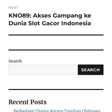
NEXT
KNO89: Akses Gampang ke
Next
post:
Dunia Slot Gacor Indonesia
Search
SEARCH
Recent Posts
Perbedaan Utama Antara Taruhan Olahraga