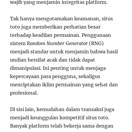
wajib yang menjamin integritas platform.
Tak hanya mengutamakan keamanan, situs
toto juga memberikan perhatian besar
terhadap keadilan permainan. Penggunaan
sistem
Random Number Generator
(RNG)
menjadi standar untuk menjamin bahwa hasil
undian bersifat acak dan tidak dapat
dimanipulasi. Ini penting untuk menjaga
kepercayaan para pengguna, sekaligus
menciptakan iklim permainan yang sehat dan
profesional.
Di sisi lain, kemudahan dalam transaksi juga
menjadi keunggulan kompetitif situs toto.
Banyak platform telah bekerja sama dengan