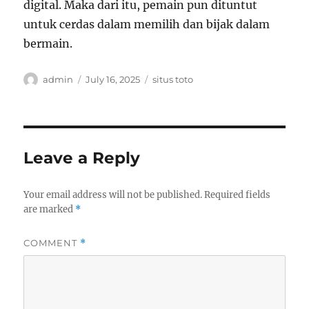
digital. Maka dari itu, pemain pun dituntut
untuk cerdas dalam memilih dan bijak dalam
bermain.
Author
Posted
Tags
admin
July 16, 2025
situs toto
on
Leave a Reply
Your email address will not be published.
Required fields
are marked
*
COMMENT
*