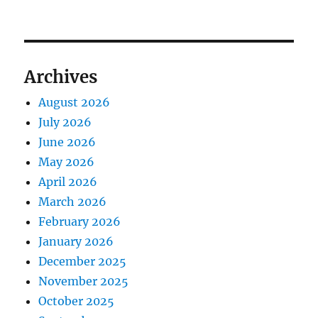
Archives
August 2026
July 2026
June 2026
May 2026
April 2026
March 2026
February 2026
January 2026
December 2025
November 2025
October 2025