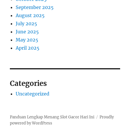
September 2025
August 2025
July 2025
June 2025
May 2025
April 2025
Categories
Uncategorized
Panduan Lengkap Menang Slot Gacor Hari Ini
Proudly
powered by WordPress