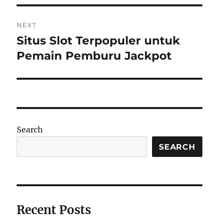
NEXT
Situs Slot Terpopuler untuk
Next
post:
Pemain Pemburu Jackpot
Search
SEARCH
Recent Posts