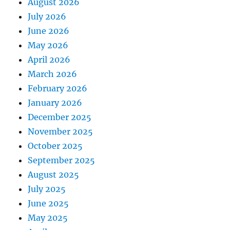
August 2026
July 2026
June 2026
May 2026
April 2026
March 2026
February 2026
January 2026
December 2025
November 2025
October 2025
September 2025
August 2025
July 2025
June 2025
May 2025