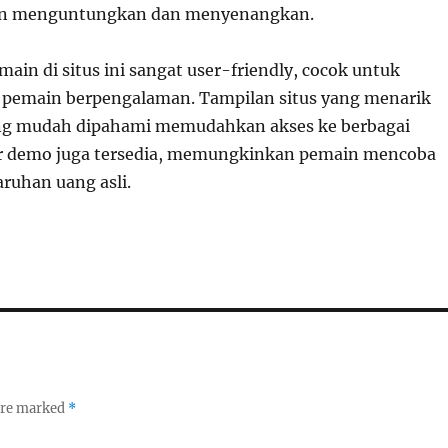
in menguntungkan dan menyenangkan.
in di situs ini sangat user-friendly, cocok untuk
pemain berpengalaman. Tampilan situs yang menarik
ang mudah dipahami memudahkan akses ke berbagai
ur demo juga tersedia, memungkinkan pemain mencoba
ruhan uang asli.
 are marked
*