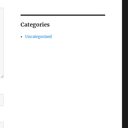
Categories
Uncategorized