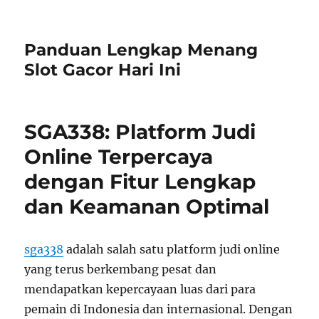
Panduan Lengkap Menang
Slot Gacor Hari Ini
SGA338: Platform Judi
Online Terpercaya
dengan Fitur Lengkap
dan Keamanan Optimal
sga338
adalah salah satu platform judi online
yang terus berkembang pesat dan
mendapatkan kepercayaan luas dari para
pemain di Indonesia dan internasional. Dengan