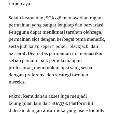
terpercaya.
Selain keamanan, SGA338 menawarkan ragam
permainan yang sangat lengkap dan bervariasi.
Pengguna dapat menikmati taruhan olahraga,
permainan slot dengan berbagai tema menarik,
serta judi kartu seperti poker, blackjack, dan
baccarat. Diversitas permainan ini memastikan
setiap pemain, baik pemula maupun
profesional, menemukan opsi yang sesuai
dengan preferensi dan strategi taruhan
mereka.
Faktor kemudahan akses juga menjadi
keunggulan lain dari SGA338. Platform ini
didesain dengan antarmuka yang user-friendly