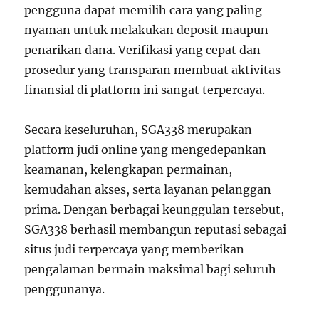
pengguna dapat memilih cara yang paling
nyaman untuk melakukan deposit maupun
penarikan dana. Verifikasi yang cepat dan
prosedur yang transparan membuat aktivitas
finansial di platform ini sangat terpercaya.
Secara keseluruhan, SGA338 merupakan
platform judi online yang mengedepankan
keamanan, kelengkapan permainan,
kemudahan akses, serta layanan pelanggan
prima. Dengan berbagai keunggulan tersebut,
SGA338 berhasil membangun reputasi sebagai
situs judi terpercaya yang memberikan
pengalaman bermain maksimal bagi seluruh
penggunanya.