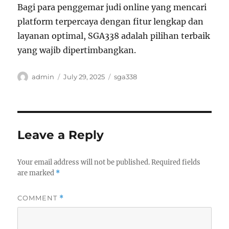
Bagi para penggemar judi online yang mencari
platform terpercaya dengan fitur lengkap dan
layanan optimal, SGA338 adalah pilihan terbaik
yang wajib dipertimbangkan.
Author
Posted
Tags
admin
July 29, 2025
sga338
on
Leave a Reply
Your email address will not be published.
Required fields
are marked
*
COMMENT
*