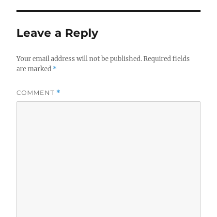
Leave a Reply
Your email address will not be published.
Required fields
are marked
*
COMMENT
*