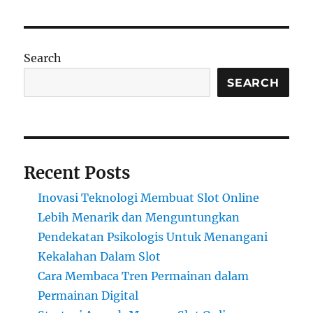
Search
SEARCH
Recent Posts
Inovasi Teknologi Membuat Slot Online
Lebih Menarik dan Menguntungkan
Pendekatan Psikologis Untuk Menangani
Kekalahan Dalam Slot
Cara Membaca Tren Permainan dalam
Permainan Digital