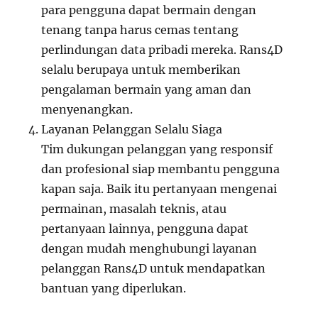
para pengguna dapat bermain dengan
tenang tanpa harus cemas tentang
perlindungan data pribadi mereka. Rans4D
selalu berupaya untuk memberikan
pengalaman bermain yang aman dan
menyenangkan.
Layanan Pelanggan Selalu Siaga
Tim dukungan pelanggan yang responsif
dan profesional siap membantu pengguna
kapan saja. Baik itu pertanyaan mengenai
permainan, masalah teknis, atau
pertanyaan lainnya, pengguna dapat
dengan mudah menghubungi layanan
pelanggan Rans4D untuk mendapatkan
bantuan yang diperlukan.