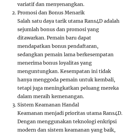
variatif dan menyenangkan.
Promosi dan Bonus Menarik
Salah satu daya tarik utama Rans4D adalah
sejumlah bonus dan promosi yang
ditawarkan. Pemain baru dapat
mendapatkan bonus pendaftaran,
sedangkan pemain lama berkesempatan
menerima bonus loyalitas yang
menguntungkan. Kesempatan ini tidak
hanya menggoda pemain untuk kembali,
tetapi juga meningkatkan peluang mereka
dalam meraih kemenangan.
Sistem Keamanan Handal
Keamanan menjadi prioritas utama Rans4D.
Dengan menggunakan teknologi enkripsi
modern dan sistem keamanan yang baik,