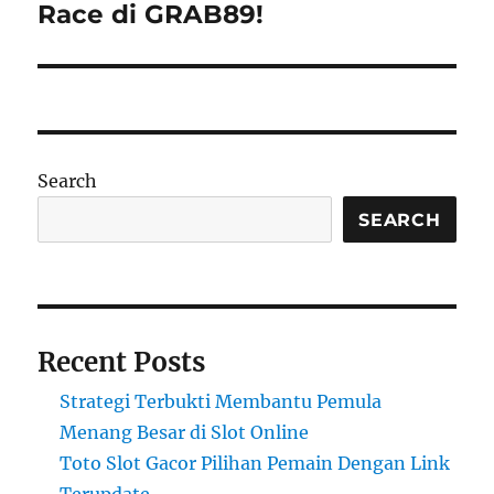
post:
Race di GRAB89!
Search
SEARCH
Recent Posts
Strategi Terbukti Membantu Pemula
Menang Besar di Slot Online
Toto Slot Gacor Pilihan Pemain Dengan Link