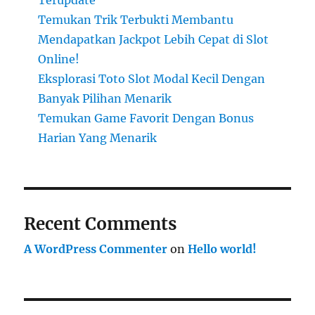
Terupdate
Temukan Trik Terbukti Membantu
Mendapatkan Jackpot Lebih Cepat di Slot
Online!
Eksplorasi Toto Slot Modal Kecil Dengan
Banyak Pilihan Menarik
Temukan Game Favorit Dengan Bonus
Harian Yang Menarik
Recent Comments
A WordPress Commenter
on
Hello world!