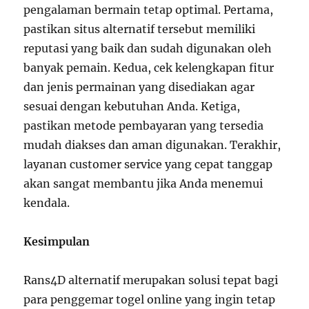
pengalaman bermain tetap optimal. Pertama,
pastikan situs alternatif tersebut memiliki
reputasi yang baik dan sudah digunakan oleh
banyak pemain. Kedua, cek kelengkapan fitur
dan jenis permainan yang disediakan agar
sesuai dengan kebutuhan Anda. Ketiga,
pastikan metode pembayaran yang tersedia
mudah diakses dan aman digunakan. Terakhir,
layanan customer service yang cepat tanggap
akan sangat membantu jika Anda menemui
kendala.
Kesimpulan
Rans4D alternatif merupakan solusi tepat bagi
para penggemar togel online yang ingin tetap