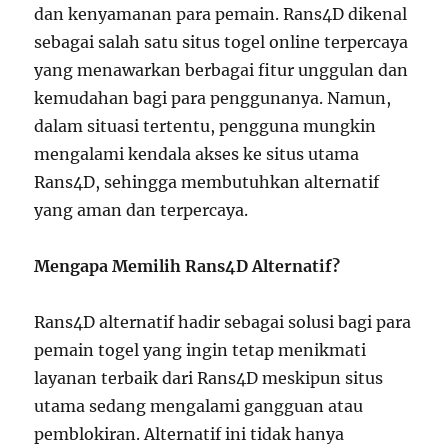
dan kenyamanan para pemain. Rans4D dikenal
sebagai salah satu situs togel online terpercaya
yang menawarkan berbagai fitur unggulan dan
kemudahan bagi para penggunanya. Namun,
dalam situasi tertentu, pengguna mungkin
mengalami kendala akses ke situs utama
Rans4D, sehingga membutuhkan alternatif
yang aman dan terpercaya.
Mengapa Memilih Rans4D Alternatif?
Rans4D alternatif hadir sebagai solusi bagi para
pemain togel yang ingin tetap menikmati
layanan terbaik dari Rans4D meskipun situs
utama sedang mengalami gangguan atau
pemblokiran. Alternatif ini tidak hanya