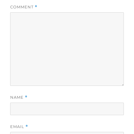
COMMENT
*
NAME
*
EMAIL
*