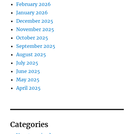
February 2026
January 2026
December 2025
November 2025
October 2025
September 2025
August 2025
July 2025
June 2025
May 2025
April 2025
Categories