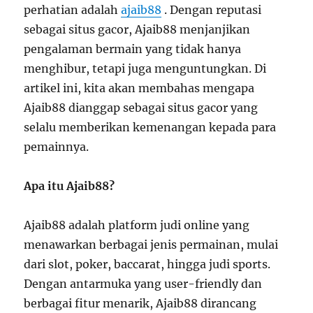
perhatian adalah
ajaib88
. Dengan reputasi
sebagai situs gacor, Ajaib88 menjanjikan
pengalaman bermain yang tidak hanya
menghibur, tetapi juga menguntungkan. Di
artikel ini, kita akan membahas mengapa
Ajaib88 dianggap sebagai situs gacor yang
selalu memberikan kemenangan kepada para
pemainnya.
Apa itu Ajaib88?
Ajaib88 adalah platform judi online yang
menawarkan berbagai jenis permainan, mulai
dari slot, poker, baccarat, hingga judi sports.
Dengan antarmuka yang user-friendly dan
berbagai fitur menarik, Ajaib88 dirancang