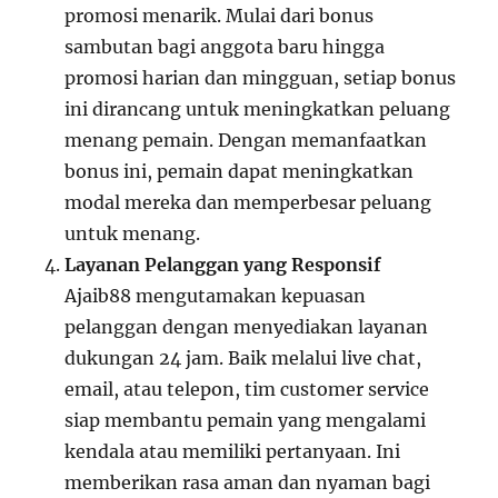
promosi menarik. Mulai dari bonus
sambutan bagi anggota baru hingga
promosi harian dan mingguan, setiap bonus
ini dirancang untuk meningkatkan peluang
menang pemain. Dengan memanfaatkan
bonus ini, pemain dapat meningkatkan
modal mereka dan memperbesar peluang
untuk menang.
Layanan Pelanggan yang Responsif
Ajaib88 mengutamakan kepuasan
pelanggan dengan menyediakan layanan
dukungan 24 jam. Baik melalui live chat,
email, atau telepon, tim customer service
siap membantu pemain yang mengalami
kendala atau memiliki pertanyaan. Ini
memberikan rasa aman dan nyaman bagi