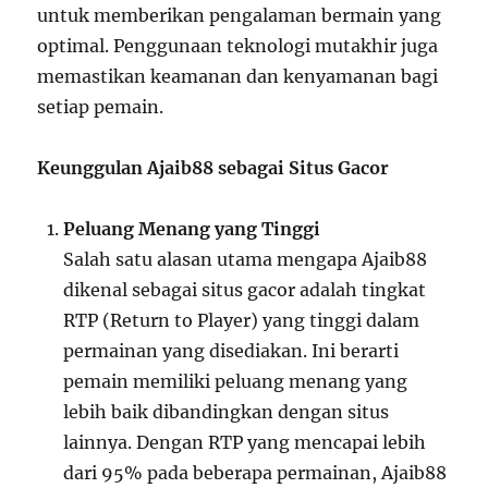
untuk memberikan pengalaman bermain yang
optimal. Penggunaan teknologi mutakhir juga
memastikan keamanan dan kenyamanan bagi
setiap pemain.
Keunggulan Ajaib88 sebagai Situs Gacor
Peluang Menang yang Tinggi
Salah satu alasan utama mengapa Ajaib88
dikenal sebagai situs gacor adalah tingkat
RTP (Return to Player) yang tinggi dalam
permainan yang disediakan. Ini berarti
pemain memiliki peluang menang yang
lebih baik dibandingkan dengan situs
lainnya. Dengan RTP yang mencapai lebih
dari 95% pada beberapa permainan, Ajaib88