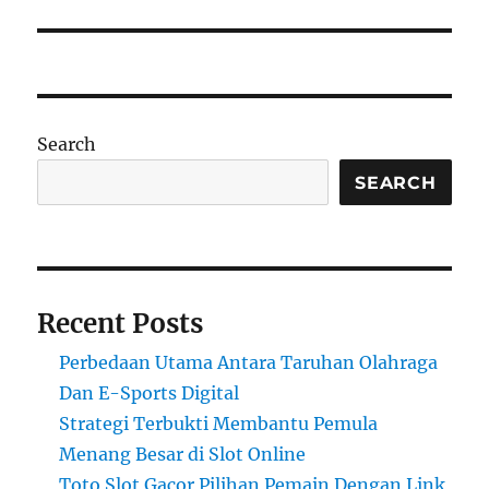
Search
SEARCH
Recent Posts
Perbedaan Utama Antara Taruhan Olahraga
Dan E-Sports Digital
Strategi Terbukti Membantu Pemula
Menang Besar di Slot Online
Toto Slot Gacor Pilihan Pemain Dengan Link