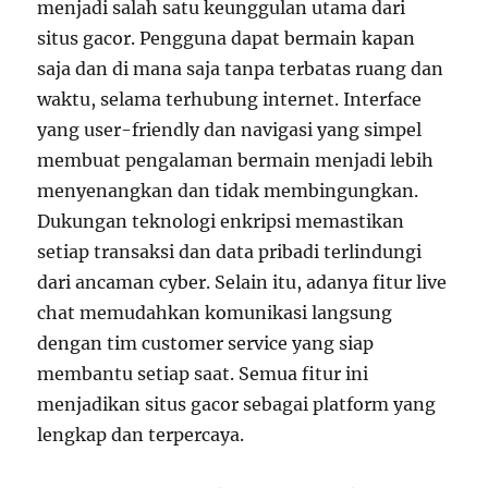
menjadi salah satu keunggulan utama dari
situs gacor. Pengguna dapat bermain kapan
saja dan di mana saja tanpa terbatas ruang dan
waktu, selama terhubung internet. Interface
yang user-friendly dan navigasi yang simpel
membuat pengalaman bermain menjadi lebih
menyenangkan dan tidak membingungkan.
Dukungan teknologi enkripsi memastikan
setiap transaksi dan data pribadi terlindungi
dari ancaman cyber. Selain itu, adanya fitur live
chat memudahkan komunikasi langsung
dengan tim customer service yang siap
membantu setiap saat. Semua fitur ini
menjadikan situs gacor sebagai platform yang
lengkap dan terpercaya.