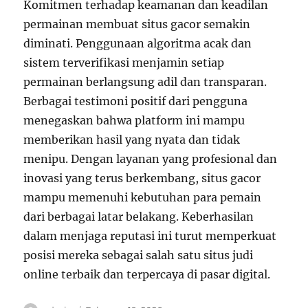
Komitmen terhadap keamanan dan keadilan
permainan membuat situs gacor semakin
diminati. Penggunaan algoritma acak dan
sistem terverifikasi menjamin setiap
permainan berlangsung adil dan transparan.
Berbagai testimoni positif dari pengguna
menegaskan bahwa platform ini mampu
memberikan hasil yang nyata dan tidak
menipu. Dengan layanan yang profesional dan
inovasi yang terus berkembang, situs gacor
mampu memenuhi kebutuhan para pemain
dari berbagai latar belakang. Keberhasilan
dalam menjaga reputasi ini turut memperkuat
posisi mereka sebagai salah satu situs judi
online terbaik dan terpercaya di pasar digital.