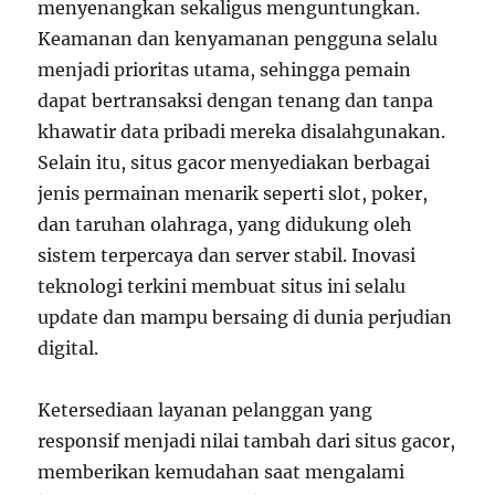
menyenangkan sekaligus menguntungkan.
Keamanan dan kenyamanan pengguna selalu
menjadi prioritas utama, sehingga pemain
dapat bertransaksi dengan tenang dan tanpa
khawatir data pribadi mereka disalahgunakan.
Selain itu, situs gacor menyediakan berbagai
jenis permainan menarik seperti slot, poker,
dan taruhan olahraga, yang didukung oleh
sistem terpercaya dan server stabil. Inovasi
teknologi terkini membuat situs ini selalu
update dan mampu bersaing di dunia perjudian
digital.
Ketersediaan layanan pelanggan yang
responsif menjadi nilai tambah dari situs gacor,
memberikan kemudahan saat mengalami