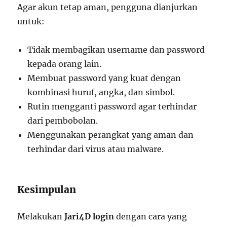
Agar akun tetap aman, pengguna dianjurkan
untuk:
Tidak membagikan username dan password
kepada orang lain.
Membuat password yang kuat dengan
kombinasi huruf, angka, dan simbol.
Rutin mengganti password agar terhindar
dari pembobolan.
Menggunakan perangkat yang aman dan
terhindar dari virus atau malware.
Kesimpulan
Melakukan
Jari4D login
dengan cara yang