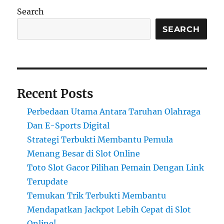
Search
SEARCH
Recent Posts
Perbedaan Utama Antara Taruhan Olahraga
Dan E-Sports Digital
Strategi Terbukti Membantu Pemula
Menang Besar di Slot Online
Toto Slot Gacor Pilihan Pemain Dengan Link
Terupdate
Temukan Trik Terbukti Membantu
Mendapatkan Jackpot Lebih Cepat di Slot
Online!