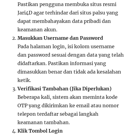
Pastikan pengguna membuka situs resmi
Jari4D agar terhindar dari situs palsu yang
dapat membahayakan data pribadi dan
keamanan akun.
Masukkan Username dan Password
Pada halaman login, isi kolom username
dan password sesuai dengan data yang telah
didaftarkan. Pastikan informasi yang
dimasukkan benar dan tidak ada kesalahan
ketik.
Verifikasi Tambahan (Jika Diperlukan)
Beberapa kali, sistem akan meminta kode
OTP yang dikirimkan ke email atau nomor
telepon terdaftar sebagai langkah
keamanan tambahan.
Klik Tombol Login