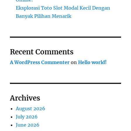
Eksplorasi Toto Slot Modal Kecil Dengan
Banyak Pilihan Menarik
Recent Comments
A WordPress Commenter
on
Hello world!
Archives
August 2026
July 2026
June 2026