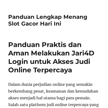
Panduan Lengkap Menang
Slot Gacor Hari Ini
Panduan Praktis dan
Aman Melakukan Jari4D
Login untuk Akses Judi
Online Terpercaya
Dalam dunia perjudian online yang semakin
berkembang pesat, keamanan dan kemudahan
akses menjadi hal utama bagi para pemain.
Salah satu platform judi online terpercaya yang