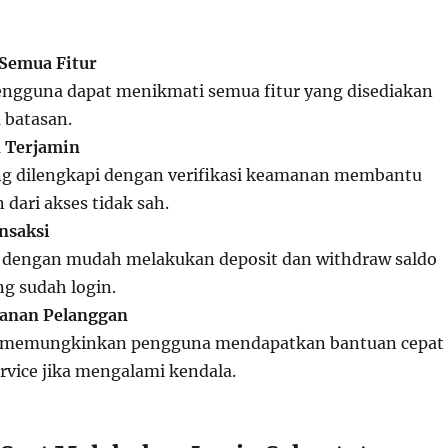
 Semua Fitur
pengguna dapat menikmati semua fitur yang disediakan
 batasan.
 Terjamin
ng dilengkapi dengan verifikasi keamanan membantu
dari akses tidak sah.
nsaksi
 dengan mudah melakukan deposit dan withdraw saldo
ng sudah login.
anan Pelanggan
f memungkinkan pengguna mendapatkan bantuan cepat
rvice jika mengalami kendala.