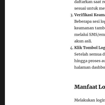
daftarkan saat 
sesuai untuk me
Verifikasi Keam
Beberapa sesi l
keamanan tambah
melalui SMS/em
akun asli.
Klik Tombol Lo
Setelah semua da
hingga proses au
halaman dashbo
Manfaat Lo
Melakukan logi