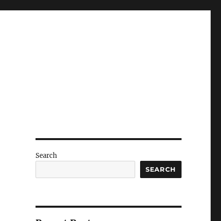
Search
SEARCH