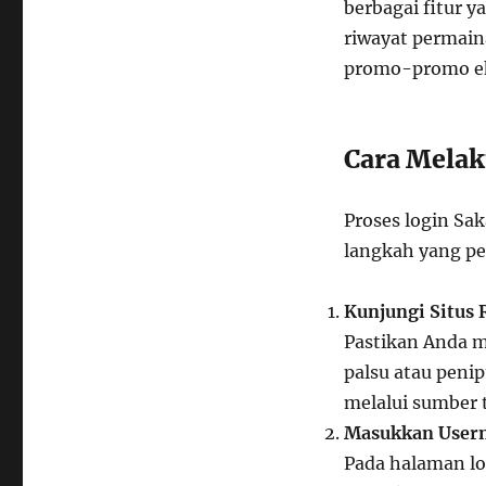
berbagai fitur 
riwayat permain
promo-promo ek
Cara Melak
Proses login Sa
langkah yang per
Kunjungi Situs 
Pastikan Anda m
palsu atau peni
melalui sumber 
Masukkan User
Pada halaman l