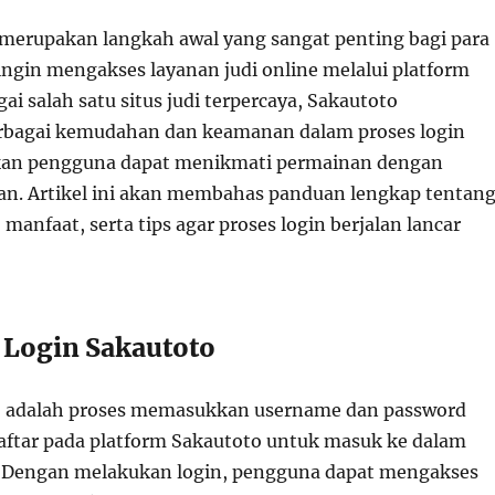
merupakan langkah awal yang sangat penting bagi para
ngin mengakses layanan judi online melalui platform
ai salah satu situs judi terpercaya, Sakautoto
bagai kemudahan dan keamanan dalam proses login
an pengguna dapat menikmati permainan dengan
n. Artikel ini akan membahas panduan lengkap tentan
 manfaat, serta tips agar proses login berjalan lancar
 Login Sakautoto
o adalah proses memasukkan username dan password
aftar pada platform Sakautoto untuk masuk ke dalam
 Dengan melakukan login, pengguna dapat mengakses