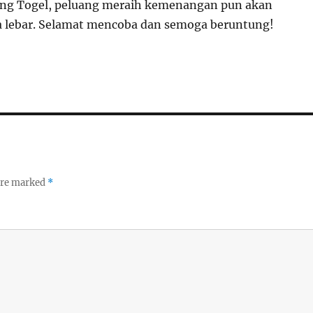
ong Togel, peluang meraih kemenangan pun akan
 lebar. Selamat mencoba dan semoga beruntung!
 are marked
*