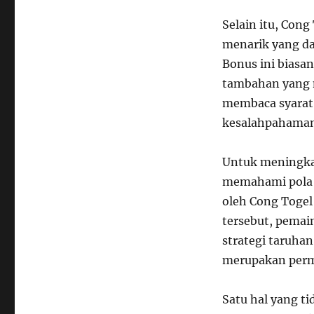
Selain itu, Con
menarik yang d
Bonus ini biasa
tambahan yang 
membaca syarat 
kesalahpahaman
Untuk meningka
memahami pola d
oleh Cong Togel
tersebut, pemai
strategi taruhan
merupakan perma
Satu hal yang t