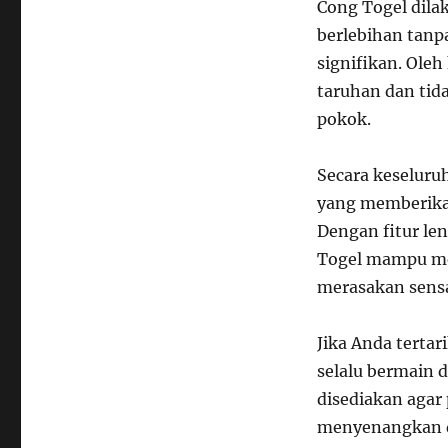
Cong Togel dila
berlebihan tanp
signifikan. Ole
taruhan dan ti
pokok.
Secara keseluru
yang memberika
Dengan fitur le
Togel mampu men
merasakan sens
Jika Anda terta
selalu bermain 
disediakan agar
menyenangkan d