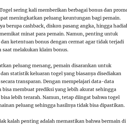
g Togel sering kali memberikan berbagai bonus dan prom
apat meningkatkan peluang keuntungan bagi pemain.
nya berupa cashback, diskon pasang angka, hingga hadia
memikat minat para pemain. Namun, penting untuk
dan ketentuan bonus dengan cermat agar tidak terjadi
 saat melakukan klaim bonus.
tkan peluang menang, pemain disarankan untuk
an statistik keluaran togel yang biasanya disediakan
 secara transparan. Dengan mempelajari data-data
n bisa membuat prediksi yang lebih akurat sehingga
 bisa lebih terarah. Namun, tetap diingat bahwa togel
inan peluang sehingga hasilnya tidak bisa dipastikan.
idak kalah penting adalah memastikan bahwa bermain di