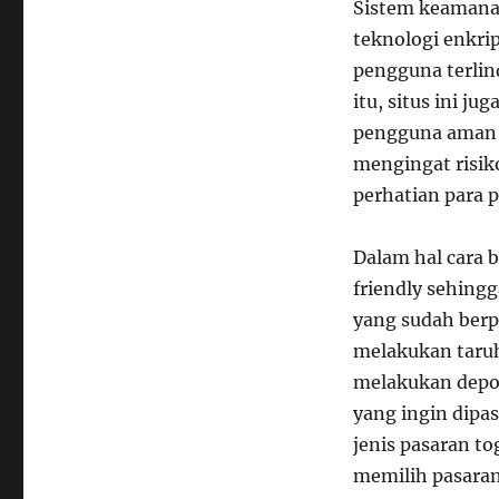
Sistem keamana
teknologi enkrip
pengguna terlin
itu, situs ini j
pengguna aman d
mengingat risik
perhatian para 
Dalam hal cara
friendly sehing
yang sudah ber
melakukan taruh
melakukan depos
yang ingin dipa
jenis pasaran t
memilih pasaran