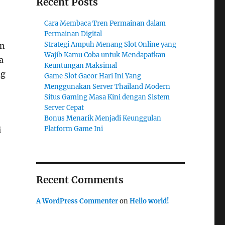
Recent Posts
Cara Membaca Tren Permainan dalam
Permainan Digital
Strategi Ampuh Menang Slot Online yang
an
Wajib Kamu Coba untuk Mendapatkan
a
Keuntungan Maksimal
ng
Game Slot Gacor Hari Ini Yang
Menggunakan Server Thailand Modern
Situs Gaming Masa Kini dengan Sistem
Server Cepat
Bonus Menarik Menjadi Keunggulan
Platform Game Ini
i
Recent Comments
A WordPress Commenter
on
Hello world!