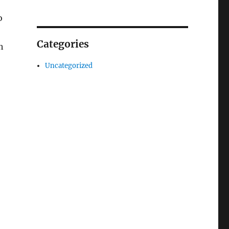
o
Categories
h
Uncategorized