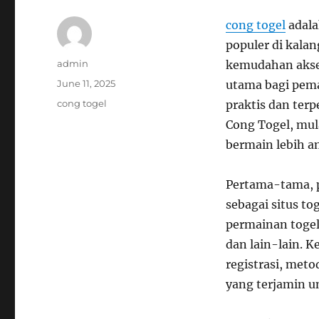
cong togel
adala
populer di kala
Author
admin
kemudahan akses
Posted
June 11, 2025
utama bagi pema
on
Tags
cong togel
praktis dan ter
Cong Togel, mula
bermain lebih 
Pertama-tama, 
sebagai situs to
permainan togel 
dan lain-lain. 
registrasi, met
yang terjamin u