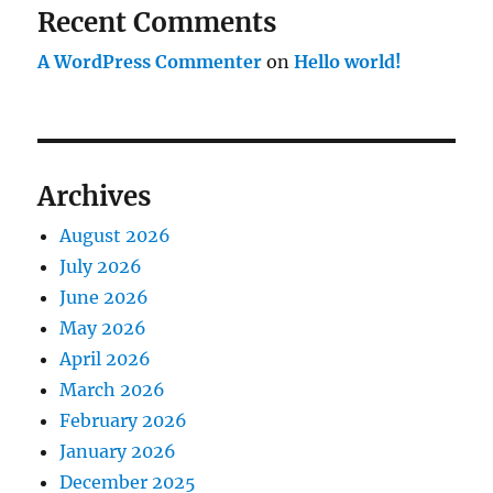
Recent Comments
A WordPress Commenter
on
Hello world!
Archives
August 2026
July 2026
June 2026
May 2026
April 2026
March 2026
February 2026
January 2026
December 2025