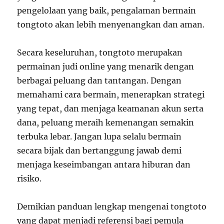
pengelolaan yang baik, pengalaman bermain
tongtoto akan lebih menyenangkan dan aman.
Secara keseluruhan, tongtoto merupakan
permainan judi online yang menarik dengan
berbagai peluang dan tantangan. Dengan
memahami cara bermain, menerapkan strategi
yang tepat, dan menjaga keamanan akun serta
dana, peluang meraih kemenangan semakin
terbuka lebar. Jangan lupa selalu bermain
secara bijak dan bertanggung jawab demi
menjaga keseimbangan antara hiburan dan
risiko.
Demikian panduan lengkap mengenai tongtoto
yang dapat menjadi referensi bagi pemula