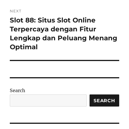
NEXT
Slot 88: Situs Slot Online
Next
post:
Terpercaya dengan Fitur
Lengkap dan Peluang Menang
Optimal
Search
SEARCH