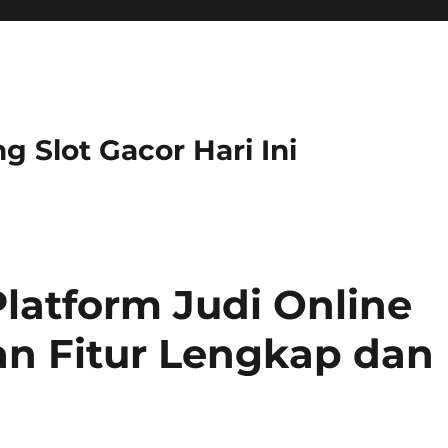
Slot Gacor Hari Ini
latform Judi Online
n Fitur Lengkap dan