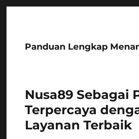
Panduan Lengkap Menang 
Nusa89 Sebagai P
Terpercaya denga
Layanan Terbaik