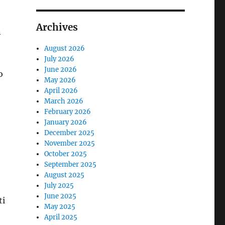
Archives
n
August 2026
July 2026
June 2026
o
May 2026
April 2026
March 2026
February 2026
January 2026
December 2025
November 2025
October 2025
September 2025
August 2025
July 2025
June 2025
ti
May 2025
April 2025