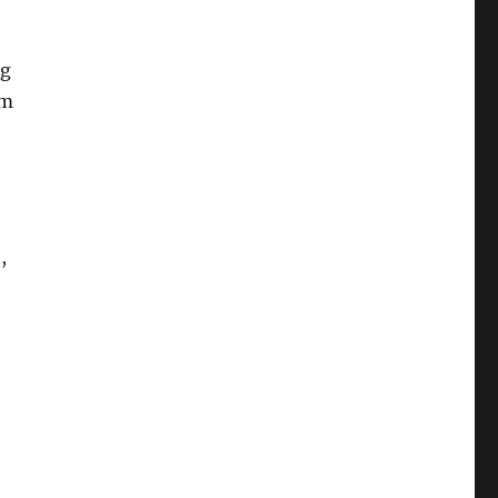
ng
am
,