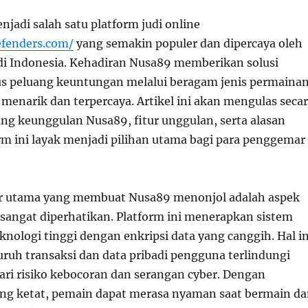
jadi salah satu platform judi online
efenders.com/
yang semakin populer dan dipercaya oleh
i Indonesia. Kehadiran Nusa89 memberikan solusi
us peluang keuntungan melalui beragam jenis permaina
 menarik dan terpercaya. Artikel ini akan mengulas seca
g keunggulan Nusa89, fitur unggulan, serta alasan
m ini layak menjadi pilihan utama bagi para penggemar
or utama yang membuat Nusa89 menonjol adalah aspek
angat diperhatikan. Platform ini menerapkan sistem
nologi tinggi dengan enkripsi data yang canggih. Hal in
ruh transaksi dan data pribadi pengguna terlindungi
dari risiko kebocoran dan serangan cyber. Dengan
ng ketat, pemain dapat merasa nyaman saat bermain d