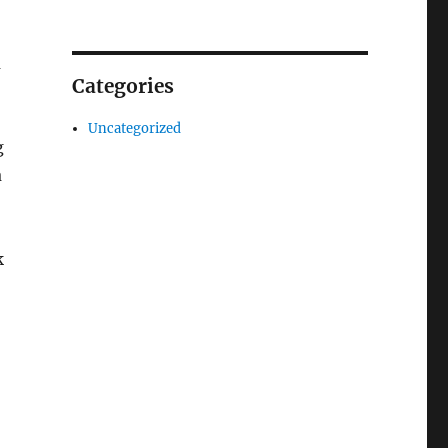
a
Categories
Uncategorized
g
a
k