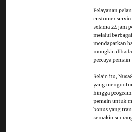
Pelayanan pelan
customer servic
selama 24 jam 
melalui berbaga
mendapatkan ban
mungkin dihadap
percaya pemain 
Selain itu, Nus
yang menguntung
hingga program 
pemain untuk m
bonus yang tran
semakin semanga