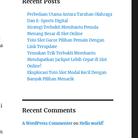
Recent Posts
Perbedaan Utama Antara Taruhan Olahraga
Dan E-Sports Digital
Strategi Terbukti Membantu Pemula
Menang Besar di Slot Online
n
Toto Slot Gacor Pilihan Pemain Dengan
ra
Link Terupdate
Temukan Trik Terbukti Membantu
Mendapatkan Jackpot Lebih Cepat di Slot
Online!
Eksplorasi Toto Slot Modal Kecil Dengan
Banyak Pilihan Menarik
i
Recent Comments
A WordPress Commenter
on
Hello world!
an