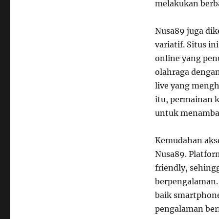
melakukan berbag
Nusa89 juga dik
variatif. Situs 
online yang pen
olahraga dengan
live yang mengha
itu, permainan k
untuk menambah 
Kemudahan akses
Nusa89. Platfor
friendly, sehi
berpengalaman. 
baik smartphon
pengalaman ber