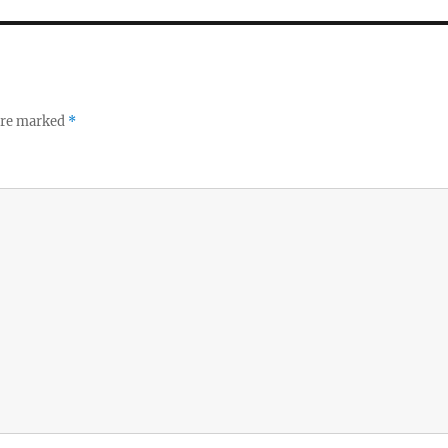
 are marked
*