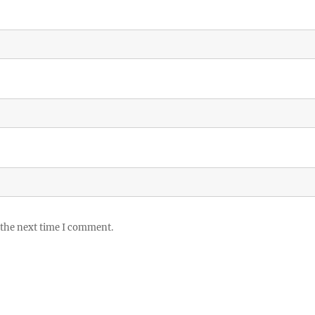
 the next time I comment.