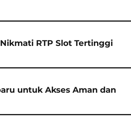
Nikmati RTP Slot Tertinggi
rbaru untuk Akses Aman dan