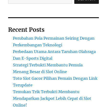
Recent Posts
Perubahan Pola Permainan Seiring Dengan
Perkembangan Teknologi
Perbedaan Utama Antara Taruhan Olahraga
Dan E-Sports Digital
Strategi Terbukti Membantu Pemula
Menang Besar di Slot Online
Toto Slot Gacor Pilihan Pemain Dengan Link
Terupdate
Temukan Trik Terbukti Membantu
Mendapatkan Jackpot Lebih Cepat di Slot
Online!