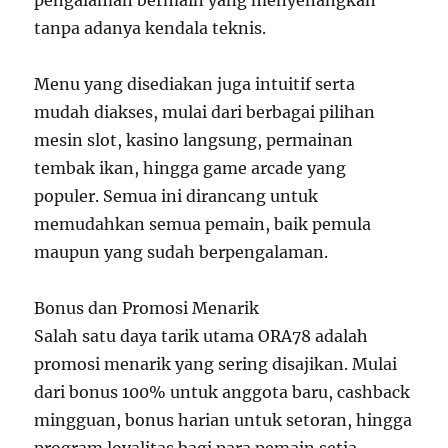
pengalaman bermain yang menyenangkan
tanpa adanya kendala teknis.
Menu yang disediakan juga intuitif serta
mudah diakses, mulai dari berbagai pilihan
mesin slot, kasino langsung, permainan
tembak ikan, hingga game arcade yang
populer. Semua ini dirancang untuk
memudahkan semua pemain, baik pemula
maupun yang sudah berpengalaman.
Bonus dan Promosi Menarik
Salah satu daya tarik utama ORA78 adalah
promosi menarik yang sering disajikan. Mulai
dari bonus 100% untuk anggota baru, cashback
mingguan, bonus harian untuk setoran, hingga