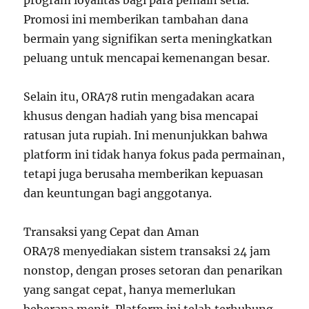
program loyalitas bagi para pemain setia.
Promosi ini memberikan tambahan dana
bermain yang signifikan serta meningkatkan
peluang untuk mencapai kemenangan besar.
Selain itu, ORA78 rutin mengadakan acara
khusus dengan hadiah yang bisa mencapai
ratusan juta rupiah. Ini menunjukkan bahwa
platform ini tidak hanya fokus pada permainan,
tetapi juga berusaha memberikan kepuasan
dan keuntungan bagi anggotanya.
Transaksi yang Cepat dan Aman
ORA78 menyediakan sistem transaksi 24 jam
nonstop, dengan proses setoran dan penarikan
yang sangat cepat, hanya memerlukan