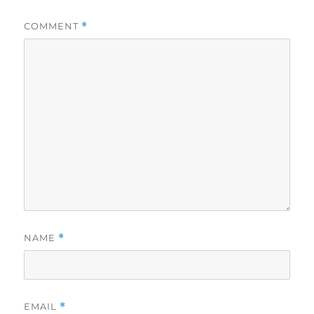
COMMENT
*
NAME
*
EMAIL
*