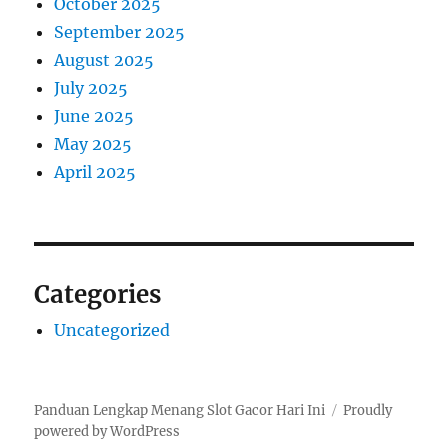
October 2025
September 2025
August 2025
July 2025
June 2025
May 2025
April 2025
Categories
Uncategorized
Panduan Lengkap Menang Slot Gacor Hari Ini
Proudly
powered by WordPress