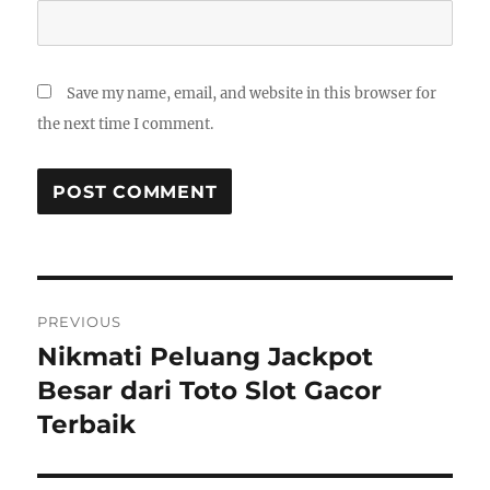
Save my name, email, and website in this browser for
the next time I comment.
Post
PREVIOUS
navigation
Nikmati Peluang Jackpot
Previous
post:
Besar dari Toto Slot Gacor
Terbaik