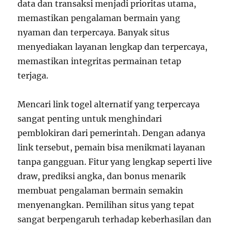
data dan transaksi menjadi prioritas utama,
memastikan pengalaman bermain yang
nyaman dan terpercaya. Banyak situs
menyediakan layanan lengkap dan terpercaya,
memastikan integritas permainan tetap
terjaga.
Mencari link togel alternatif yang terpercaya
sangat penting untuk menghindari
pemblokiran dari pemerintah. Dengan adanya
link tersebut, pemain bisa menikmati layanan
tanpa gangguan. Fitur yang lengkap seperti live
draw, prediksi angka, dan bonus menarik
membuat pengalaman bermain semakin
menyenangkan. Pemilihan situs yang tepat
sangat berpengaruh terhadap keberhasilan dan