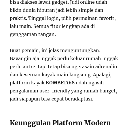
bisa diakses lewat gadget. Judi online udah
bikin dunia hiburan jadi lebih simple dan
praktis. Tinggal login, pilih permainan favorit,
lalu main. Semua fitur lengkap ada di
genggaman tangan.
Buat pemain, ini jelas menguntungkan.
Bayangin aja, nggak perlu keluar rumah, nggak
perlu antre, tapi tetap bisa ngerasain adrenalin
dan keseruan kayak main langsung. Apalagi,
platform kayak
KOMBET168
udah ngasih
pengalaman user-friendly yang ramah banget,
jadi siapapun bisa cepat beradaptasi.
Keunggulan Platform Modern