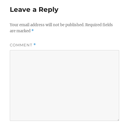
Leave a Reply
Your email address will not be published.
Required fields
are marked
*
COMMENT
*