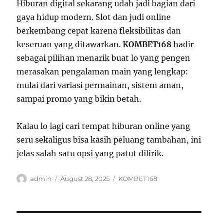
Hiburan digital sekarang udah jadi bagian dari
gaya hidup modern. Slot dan judi online
berkembang cepat karena fleksibilitas dan
keseruan yang ditawarkan.
KOMBET168
hadir
sebagai pilihan menarik buat lo yang pengen
merasakan pengalaman main yang lengkap:
mulai dari variasi permainan, sistem aman,
sampai promo yang bikin betah.
Kalau lo lagi cari tempat hiburan online yang
seru sekaligus bisa kasih peluang tambahan, ini
jelas salah satu opsi yang patut dilirik.
Author
Posted
Tags
admin
August 28, 2025
KOMBET168
on