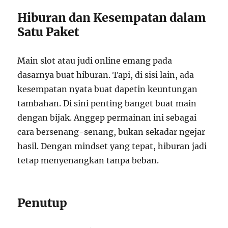
Hiburan dan Kesempatan dalam
Satu Paket
Main slot atau judi online emang pada
dasarnya buat hiburan. Tapi, di sisi lain, ada
kesempatan nyata buat dapetin keuntungan
tambahan. Di sini penting banget buat main
dengan bijak. Anggep permainan ini sebagai
cara bersenang-senang, bukan sekadar ngejar
hasil. Dengan mindset yang tepat, hiburan jadi
tetap menyenangkan tanpa beban.
Penutup