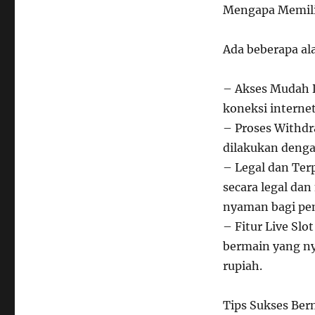
Mengapa Memilih
Ada beberapa ala
– Akses Mudah 
koneksi interne
– Proses Withd
dilakukan denga
– Legal dan Terp
secara legal da
nyaman bagi pe
– Fitur Live Sl
bermain yang ny
rupiah.
Tips Sukses Ber