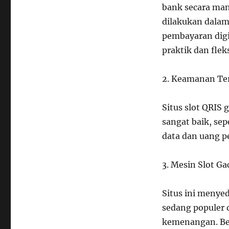
bank secara man
dilakukan dalam
pembayaran digi
praktik dan fleks
2. Keamanan Te
Situs slot QRIS
sangat baik, sep
data dan uang pe
3. Mesin Slot Ga
Situs ini menye
sedang populer
kemenangan. B