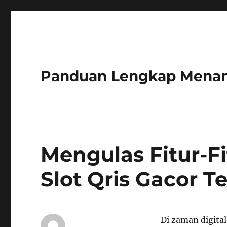
Panduan Lengkap Menang 
Mengulas Fitur-Fi
Slot Qris Gacor T
Di zaman digital