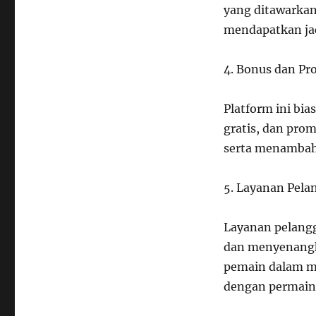
yang ditawarkan
mendapatkan jac
4. Bonus dan Pr
Platform ini bi
gratis, dan pro
serta menambah
5. Layanan Pela
Layanan pelangg
dan menyenangka
pemain dalam me
dengan permain