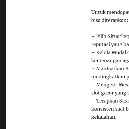
Untuk mendapatka
bisa diterapkan:
– Pilih Situs Te
reputasi yang ba
– Kelola Modal 
kemenangan agar
– Manfaatkan B
meningkatkan p
– Mengerti Mesin
slot gacor yang 
– Terapkan Stra
konsisten saat 
kekalahan.