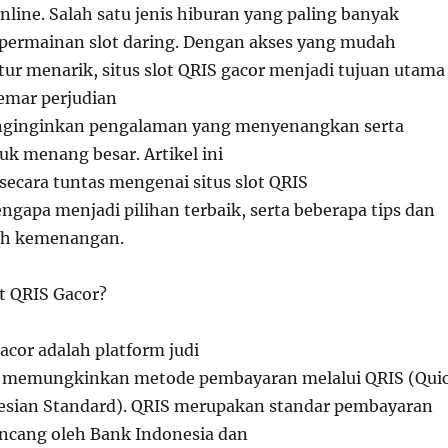
nline. Salah satu jenis hiburan yang paling banyak
 permainan slot daring. Dengan akses yang mudah
itur menarik, situs slot QRIS gacor menjadi tujuan utama
emar perjudian
nginginkan pengalaman yang menyenangkan serta
k menang besar. Artikel ini
ecara tuntas mengenai situs slot QRIS
ngapa menjadi pilihan terbaik, serta beberapa tips dan
aih kemenangan.
ot QRIS Gacor?
gacor adalah platform judi
ng memungkinkan metode pembayaran melalui QRIS (Qui
esian Standard). QRIS merupakan standar pembayaran
rancang oleh Bank Indonesia dan