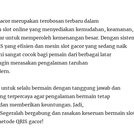
 gacor merupakan terobosan terbaru dalam
n slot online yang menyediakan kemudahan, keamanan,
sar untuk memperoleh kemenangan besar. Dengan siste
 yang efisien dan mesin slot gacor yang sedang naik
ni sangat cocok bagi pemain dari berbagai latar
ingin merasakan pengalaman taruhan
dern.
 untuk selalu bermain dengan tanggung jawab dan
ang terpercaya agar pengalaman bermain tetap
an memberikan keuntungan. Jadi,
 Segeralah bergabung dan rasakan keseruan bermain slo
etode QRIS gacor!