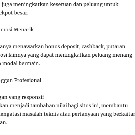
 juga meningkatkan keseruan dan peluang untuk
kpot besar.
omosi Menarik
asanya menawarkan bonus deposit, cashback, putaran
mosi lainnya yang dapat meningkatkan peluang menang
 modal bermain.
nggan Profesional
an yang responsif
n menjadi tambahan nilai bagi situs ini, membantu
ngatasi masalah teknis atau pertanyaan yang berkaita
an.