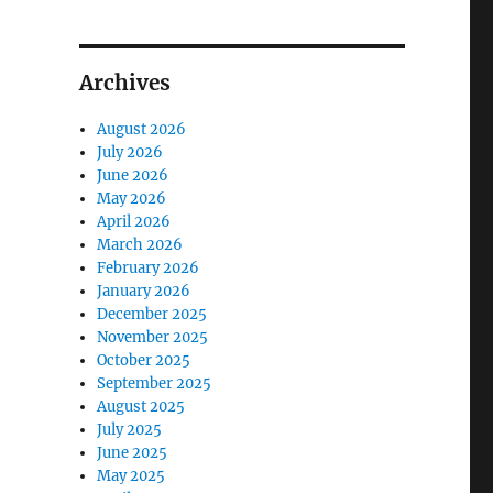
,
Archives
August 2026
July 2026
June 2026
May 2026
April 2026
March 2026
February 2026
January 2026
December 2025
November 2025
October 2025
September 2025
August 2025
July 2025
June 2025
May 2025