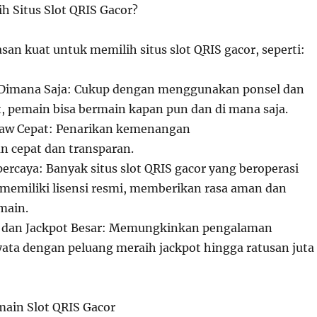
 Situs Slot QRIS Gacor?
san kuat untuk memilih situs slot QRIS gacor, seperti:
Dimana Saja: Cukup dengan menggunakan ponsel dan
t, pemain bisa bermain kapan pun dan di mana saja.
raw Cepat: Penarikan kemenangan
n cepat dan transparan.
ercaya: Banyak situs slot QRIS gacor yang beroperasi
n memiliki lisensi resmi, memberikan rasa aman dan
main.
ot dan Jackpot Besar: Memungkinkan pengalaman
ata dengan peluang meraih jackpot hingga ratusan juta
main Slot QRIS Gacor