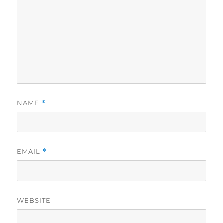
NAME
*
EMAIL
*
WEBSITE