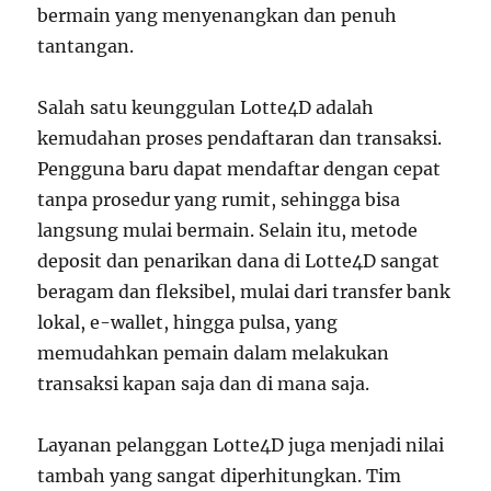
bermain yang menyenangkan dan penuh
tantangan.
Salah satu keunggulan Lotte4D adalah
kemudahan proses pendaftaran dan transaksi.
Pengguna baru dapat mendaftar dengan cepat
tanpa prosedur yang rumit, sehingga bisa
langsung mulai bermain. Selain itu, metode
deposit dan penarikan dana di Lotte4D sangat
beragam dan fleksibel, mulai dari transfer bank
lokal, e-wallet, hingga pulsa, yang
memudahkan pemain dalam melakukan
transaksi kapan saja dan di mana saja.
Layanan pelanggan Lotte4D juga menjadi nilai
tambah yang sangat diperhitungkan. Tim