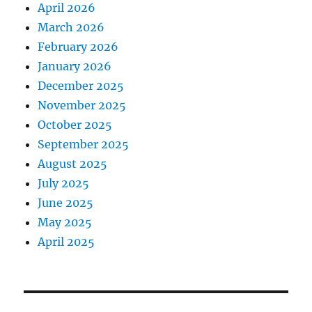
April 2026
March 2026
February 2026
January 2026
December 2025
November 2025
October 2025
September 2025
August 2025
July 2025
June 2025
May 2025
April 2025