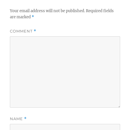
Your email address will not be published.
Required fields
are marked
*
COMMENT
*
NAME
*