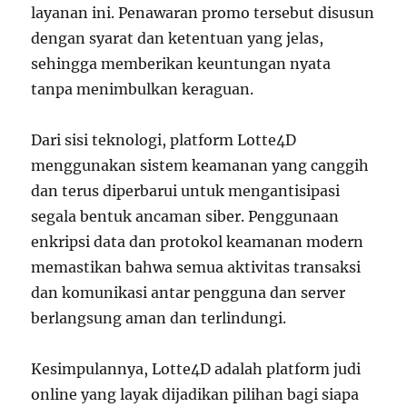
layanan ini. Penawaran promo tersebut disusun
dengan syarat dan ketentuan yang jelas,
sehingga memberikan keuntungan nyata
tanpa menimbulkan keraguan.
Dari sisi teknologi, platform Lotte4D
menggunakan sistem keamanan yang canggih
dan terus diperbarui untuk mengantisipasi
segala bentuk ancaman siber. Penggunaan
enkripsi data dan protokol keamanan modern
memastikan bahwa semua aktivitas transaksi
dan komunikasi antar pengguna dan server
berlangsung aman dan terlindungi.
Kesimpulannya, Lotte4D adalah platform judi
online yang layak dijadikan pilihan bagi siapa