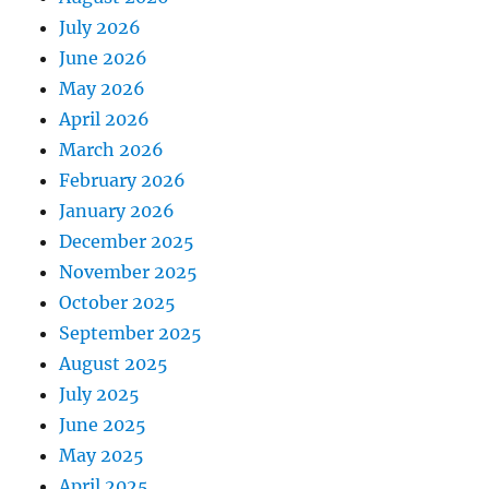
July 2026
June 2026
May 2026
April 2026
March 2026
February 2026
January 2026
December 2025
November 2025
October 2025
September 2025
August 2025
July 2025
June 2025
May 2025
April 2025