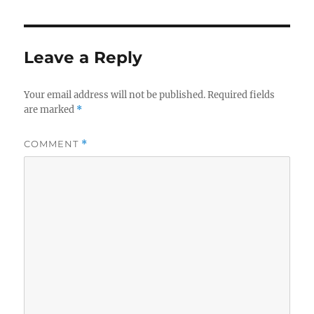
Leave a Reply
Your email address will not be published.
Required fields
are marked
*
COMMENT
*