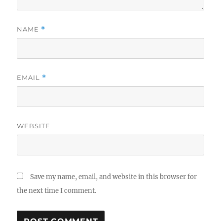
NAME
*
EMAIL
*
WEBSITE
Save my name, email, and website in this browser for
the next time I comment.