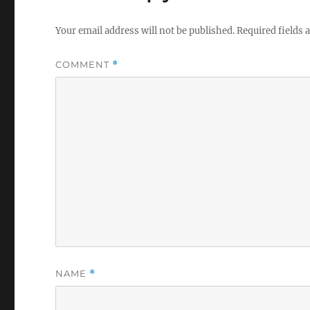
Your email address will not be published.
Required fields
COMMENT
*
NAME
*