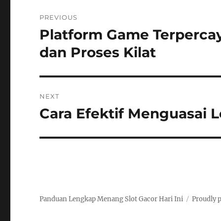
Post
PREVIOUS
navigation
Platform Game Terperca
Previous
post:
dan Proses Kilat
NEXT
Cara Efektif Menguasai L
Next
post:
Panduan Lengkap Menang Slot Gacor Hari Ini
Proudly 