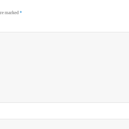
 are marked
*