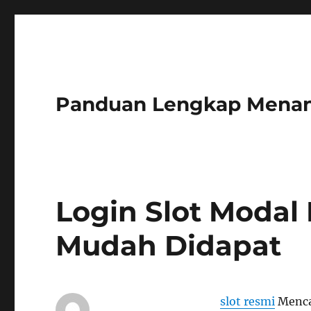
Panduan Lengkap Menang 
Login Slot Modal
Mudah Didapat
slot resmi
Menca