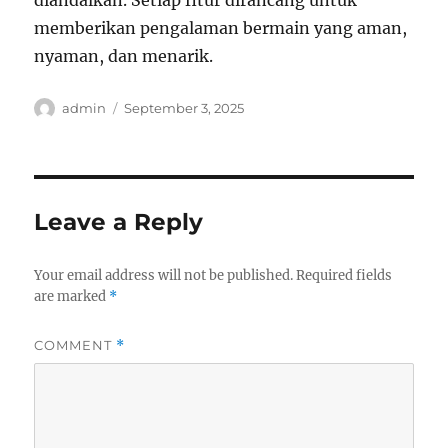
diandalkan. Setiap fitur dirancang untuk
memberikan pengalaman bermain yang aman,
nyaman, dan menarik.
Author
Posted
admin
September 3, 2025
on
Leave a Reply
Your email address will not be published.
Required fields
are marked
*
COMMENT
*