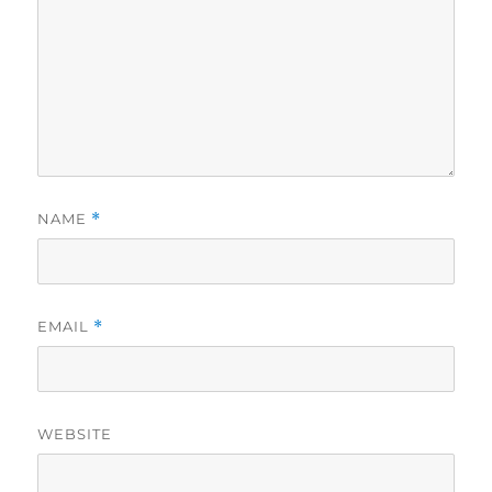
NAME
*
EMAIL
*
WEBSITE