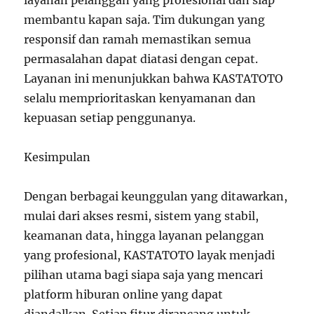
layanan pelanggan yang profesional dan siap
membantu kapan saja. Tim dukungan yang
responsif dan ramah memastikan semua
permasalahan dapat diatasi dengan cepat.
Layanan ini menunjukkan bahwa KASTATOTO
selalu memprioritaskan kenyamanan dan
kepuasan setiap penggunanya.
Kesimpulan
Dengan berbagai keunggulan yang ditawarkan,
mulai dari akses resmi, sistem yang stabil,
keamanan data, hingga layanan pelanggan
yang profesional, KASTATOTO layak menjadi
pilihan utama bagi siapa saja yang mencari
platform hiburan online yang dapat