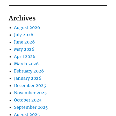
Archives
August 2026
July 2026
June 2026
May 2026
April 2026
March 2026
February 2026
January 2026
December 2025
November 2025
October 2025
September 2025
August 2025