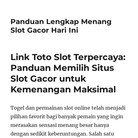
Panduan Lengkap Menang
Slot Gacor Hari Ini
Link Toto Slot Terpercaya:
Panduan Memilih Situs
Slot Gacor untuk
Kemenangan Maksimal
Togel dan permainan slot online telah menjadi
pilihan favorit bagi banyak pemain yang ingin
merasakan sensasi menang besar hanya
dengan sedikit keberuntungan. Salah satu