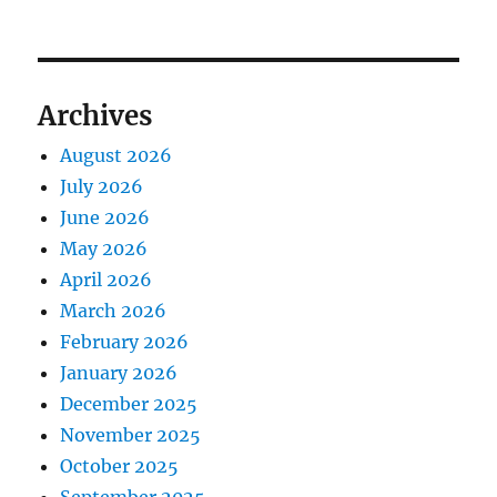
Archives
August 2026
July 2026
June 2026
May 2026
April 2026
March 2026
February 2026
January 2026
December 2025
November 2025
October 2025