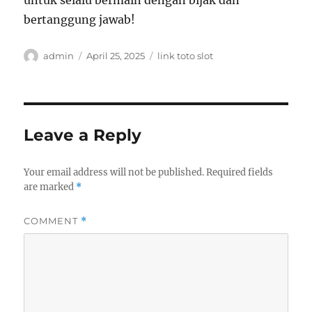
untuk selalu bermain dengan bijak dan
bertanggung jawab!
Author
Posted
Tags
admin
April 25, 2025
link toto slot
on
Leave a Reply
Your email address will not be published.
Required fields
are marked
*
COMMENT
*