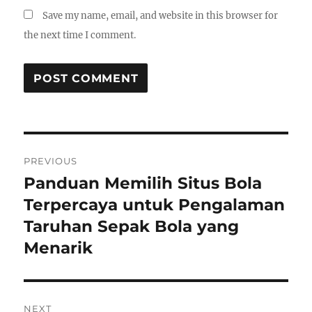
Save my name, email, and website in this browser for
the next time I comment.
Post
PREVIOUS
navigation
Panduan Memilih Situs Bola
Previous
post:
Terpercaya untuk Pengalaman
Taruhan Sepak Bola yang
Menarik
NEXT