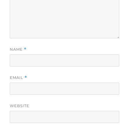
NAME
*
EMAIL
*
WEBSITE