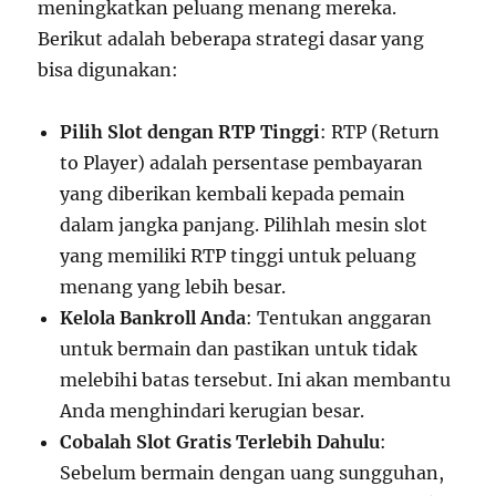
meningkatkan peluang menang mereka.
Berikut adalah beberapa strategi dasar yang
bisa digunakan:
Pilih Slot dengan RTP Tinggi
: RTP (Return
to Player) adalah persentase pembayaran
yang diberikan kembali kepada pemain
dalam jangka panjang. Pilihlah mesin slot
yang memiliki RTP tinggi untuk peluang
menang yang lebih besar.
Kelola Bankroll Anda
: Tentukan anggaran
untuk bermain dan pastikan untuk tidak
melebihi batas tersebut. Ini akan membantu
Anda menghindari kerugian besar.
Cobalah Slot Gratis Terlebih Dahulu
:
Sebelum bermain dengan uang sungguhan,