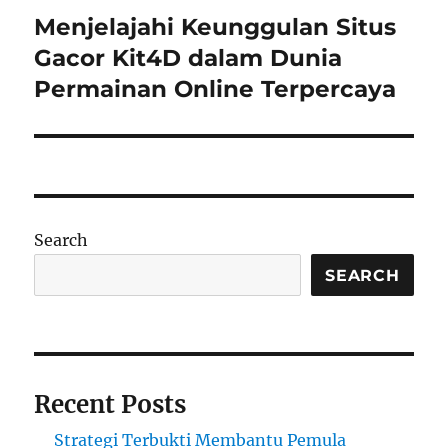
Menjelajahi Keunggulan Situs
Next
post:
Gacor Kit4D dalam Dunia
Permainan Online Terpercaya
Search
SEARCH
Recent Posts
Strategi Terbukti Membantu Pemula