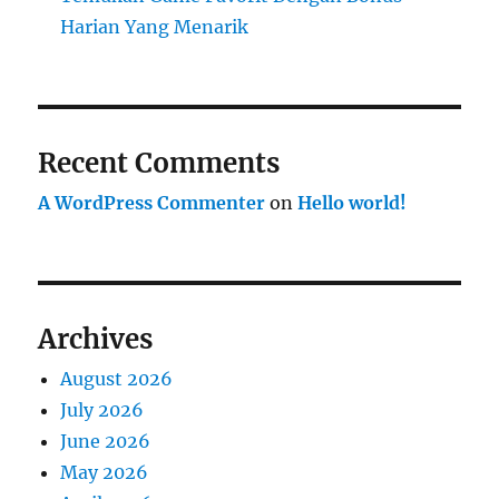
Harian Yang Menarik
Recent Comments
A WordPress Commenter
on
Hello world!
Archives
August 2026
July 2026
June 2026
May 2026