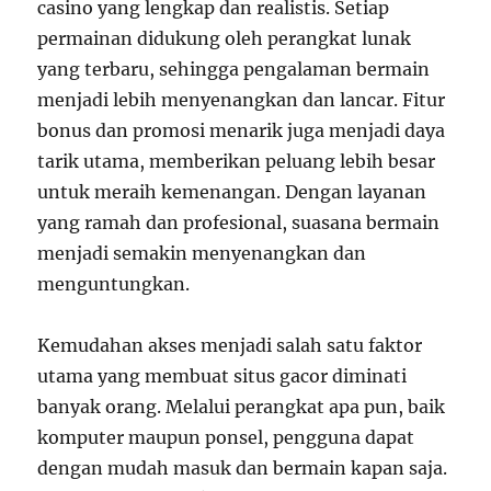
casino yang lengkap dan realistis. Setiap
permainan didukung oleh perangkat lunak
yang terbaru, sehingga pengalaman bermain
menjadi lebih menyenangkan dan lancar. Fitur
bonus dan promosi menarik juga menjadi daya
tarik utama, memberikan peluang lebih besar
untuk meraih kemenangan. Dengan layanan
yang ramah dan profesional, suasana bermain
menjadi semakin menyenangkan dan
menguntungkan.
Kemudahan akses menjadi salah satu faktor
utama yang membuat situs gacor diminati
banyak orang. Melalui perangkat apa pun, baik
komputer maupun ponsel, pengguna dapat
dengan mudah masuk dan bermain kapan saja.