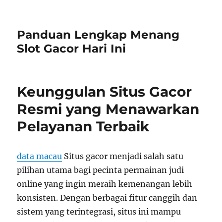
Panduan Lengkap Menang
Slot Gacor Hari Ini
Keunggulan Situs Gacor
Resmi yang Menawarkan
Pelayanan Terbaik
data macau
Situs gacor menjadi salah satu
pilihan utama bagi pecinta permainan judi
online yang ingin meraih kemenangan lebih
konsisten. Dengan berbagai fitur canggih dan
sistem yang terintegrasi, situs ini mampu