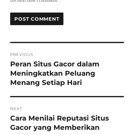
the next time I comment.
Post
PREVIOUS
navigation
Peran Situs Gacor dalam
Previous
post:
Meningkatkan Peluang
Menang Setiap Hari
NEXT
Cara Menilai Reputasi Situs
Next
post:
Gacor yang Memberikan