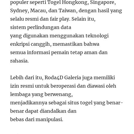
populer seperti Togel Hongkong, Singapore,
Sydney, Macau, dan Taiwan, dengan hasil yang
selalu resmi dan fair play. Selain itu,
sistem perlindungan data
yang digunakan menggunakan teknologi
enkripsi canggih, memastikan bahwa
semua informasi pemain tetap aman dan
rahasia.
Lebih dari itu, Roda4D Galeria juga memiliki
izin resmi untuk beroperasi dan diawasi oleh
lembaga yang berwenang,
menjadikannya sebagai situs togel yang benar-
benar dapat diandalkan dan
bebas dari manipulasi.