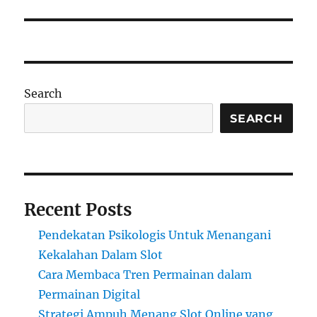
Search
SEARCH
Recent Posts
Pendekatan Psikologis Untuk Menangani
Kekalahan Dalam Slot
Cara Membaca Tren Permainan dalam
Permainan Digital
Strategi Ampuh Menang Slot Online yang