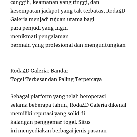
canggih, keamanan yang tinggi, dan
kesempatan jackpot yang tak terbatas, Roda4D
Galeria menjadi tujuan utama bagi
para penjudi yang ingin
menikmati pengalaman
bermain yang profesional dan menguntungkan
.
Roda4D Galeria: Bandar
Togel Terbesar dan Paling Terpercaya
Sebagai platform yang telah beroperasi
selama beberapa tahun, Roda4D Galeria dikenal
memiliki reputasi yang solid di
kalangan penggemar togel. Situs
ini menyediakan berbagai jenis pasaran