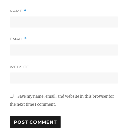
NAME
*
EMAIL
*
WEBSITE
Save my name, email, and website in this browser for
the next time I comment.