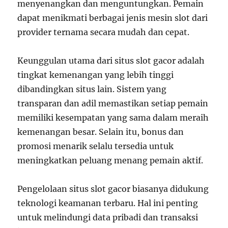
menyenangkan dan menguntungkan. Pemain
dapat menikmati berbagai jenis mesin slot dari
provider ternama secara mudah dan cepat.
Keunggulan utama dari situs slot gacor adalah
tingkat kemenangan yang lebih tinggi
dibandingkan situs lain. Sistem yang
transparan dan adil memastikan setiap pemain
memiliki kesempatan yang sama dalam meraih
kemenangan besar. Selain itu, bonus dan
promosi menarik selalu tersedia untuk
meningkatkan peluang menang pemain aktif.
Pengelolaan situs slot gacor biasanya didukung
teknologi keamanan terbaru. Hal ini penting
untuk melindungi data pribadi dan transaksi