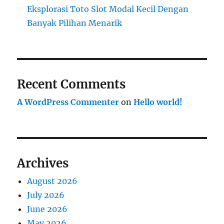
Eksplorasi Toto Slot Modal Kecil Dengan
Banyak Pilihan Menarik
Recent Comments
A WordPress Commenter
on
Hello world!
Archives
August 2026
July 2026
June 2026
May 2026