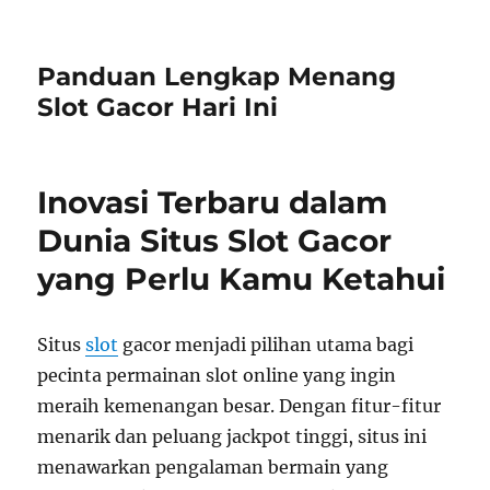
Panduan Lengkap Menang
Slot Gacor Hari Ini
Inovasi Terbaru dalam
Dunia Situs Slot Gacor
yang Perlu Kamu Ketahui
Situs
slot
gacor menjadi pilihan utama bagi
pecinta permainan slot online yang ingin
meraih kemenangan besar. Dengan fitur-fitur
menarik dan peluang jackpot tinggi, situs ini
menawarkan pengalaman bermain yang